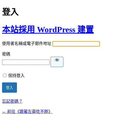
登入
本站採用 WordPress 建置
使用者名稱或電子郵件地址
密碼
保持登入
忘記密碼？
← 前往《跟著左豪吃不胖》