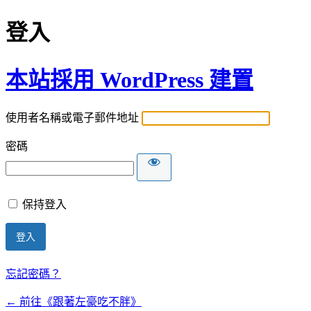
登入
本站採用 WordPress 建置
使用者名稱或電子郵件地址
密碼
保持登入
忘記密碼？
← 前往《跟著左豪吃不胖》