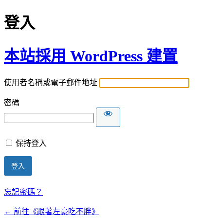
登入
本站採用 WordPress 建置
使用者名稱或電子郵件地址
密碼
保持登入
忘記密碼？
← 前往《跟著左豪吃不胖》