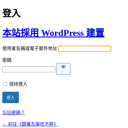
登入
本站採用 WordPress 建置
使用者名稱或電子郵件地址
密碼
保持登入
忘記密碼？
← 前往《跟著左豪吃不胖》