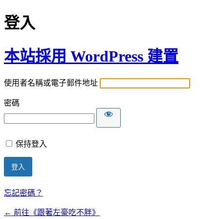
登入
本站採用 WordPress 建置
使用者名稱或電子郵件地址
密碼
保持登入
忘記密碼？
← 前往《跟著左豪吃不胖》