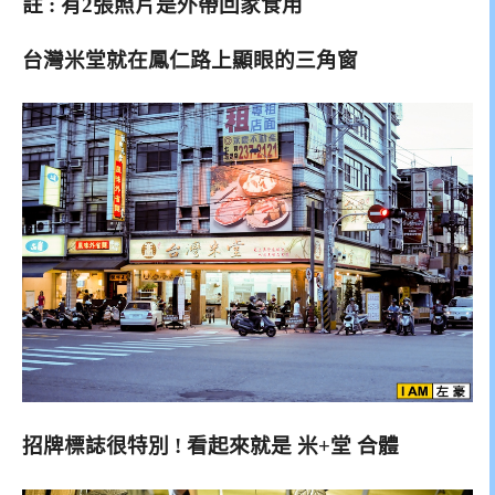
註 : 有2張照片是外帶回家食用
台灣米堂就在鳳仁路上顯眼的三角窗
招牌標誌很特別 ! 看起來就是 米+堂 合體