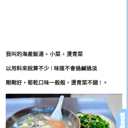
我叫的海產飯湯 + 小菜 + 燙青菜
以用料來說算不少 ! 味道不會過鹹過淡
剛剛好，筍乾口味一般般，燙青菜不錯 ! 。