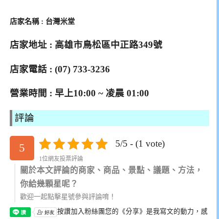
店家名稱 : 台灣米堂
店家地址 : 高雄市鳥松區中正路349號
店家電話 : (07) 733-3236
營業時間 : 早上10:00 ~ 凌晨 01:00
評論
5/5 - (1 vote)
5
1位網友投票評論
關於本文評論的商家、商品、景點、議題、方法，
你給幾顆星呢？
歡迎一起點擊星號參與評論唷！
按讚加入粉絲團
您的《分享》是我寫文的動力，感