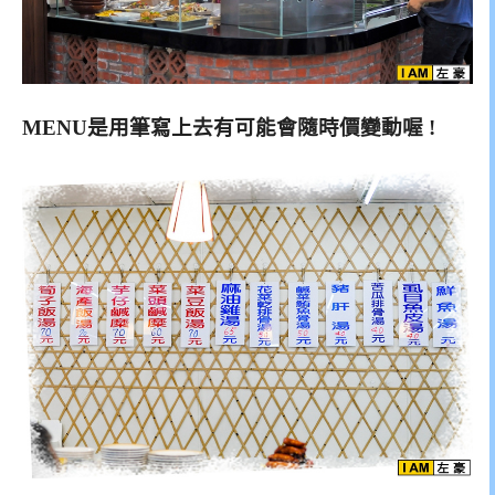
MENU是用筆寫上去有可能會隨時價變動喔 !