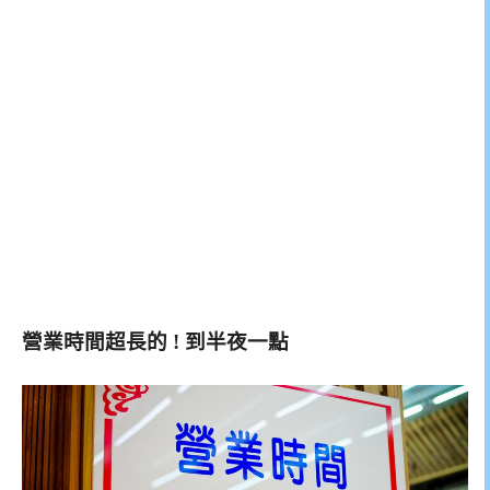
營業時間超長的 ! 到半夜一點