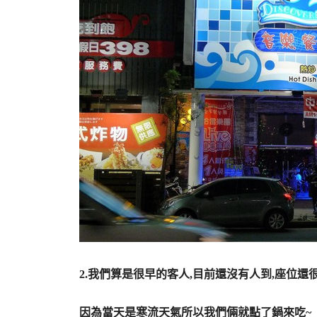
|
2.我們算是很早的客人,目前還沒有人到,座位還很
|
因為當天是寒流天氣所以我們倆就點了鍋來吃~