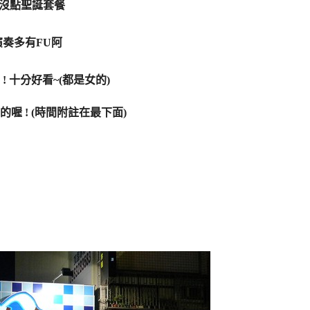
我沒點聖誕套餐
奏多有FU阿
 十分好看~(都是女的)
 ! (時間附註在最下面)