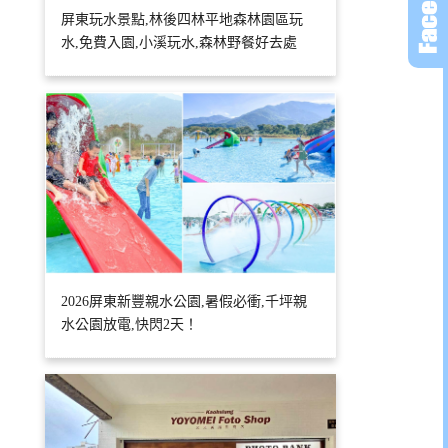
屏東玩水景點,林後四林平地森林園區玩
水,免費入園,小溪玩水,森林野餐好去處
2026屏東新豐親水公園,暑假必衝,千坪親
水公園放電,快閃2天！