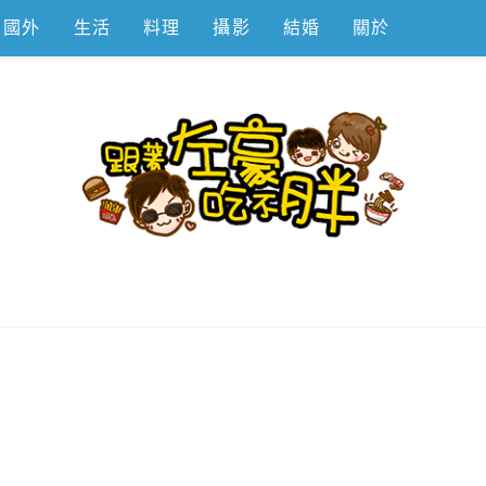
國外
生活
料理
攝影
結婚
關於
不胖