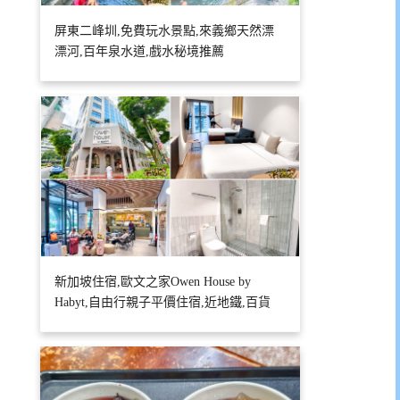
屏東二峰圳,免費玩水景點,來義鄉天然漂
漂河,百年泉水道,戲水秘境推薦
新加坡住宿,歐文之家Owen House by
Habyt,自由行親子平價住宿,近地鐵,百貨