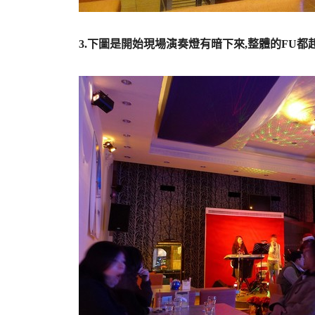
|
3.下圖是開始現場演奏燈有暗下來,整體的FU都起
|