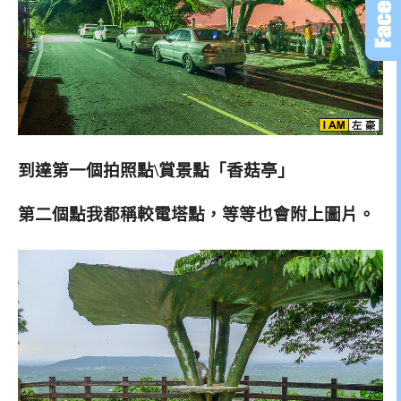
到達第一個拍照點\賞景點「香菇亭」
第二個點我都稱較電塔點，等等也會附上圖片。