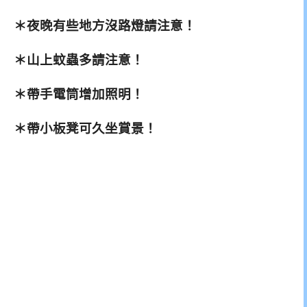
＊夜晚有些地方沒路燈請注意！
＊山上蚊蟲多請注意！
＊帶手電筒增加照明！
＊帶小板凳可久坐賞景！