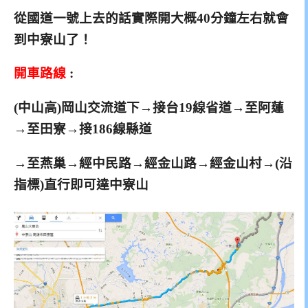
從國道一號上去的話實際開大概40分鐘左右就會
到中寮山了！
開車路線
:
(中山高)岡山交流道下→接台19線省道→至阿蓮
→至田寮→接186線縣道
→至燕巢→經中民路→經金山路→經金山村→(沿
指標)直行即可達中寮山