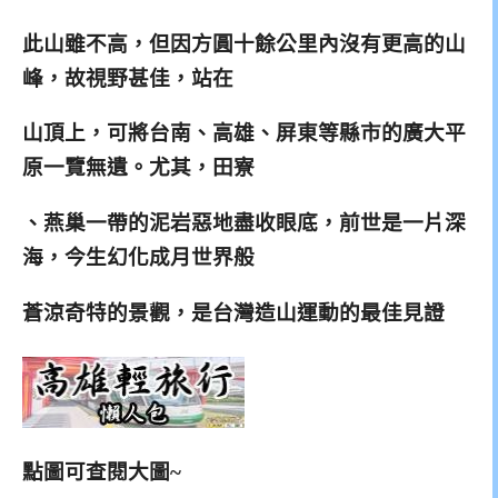
此山雖不高，但因方圓十餘公里內沒有更高的山
峰，故視野甚佳，站在
山頂上，可將台南、高雄、屏東等縣市的廣大平
原一覽無遺。尤其，田寮
、燕巢一帶的泥岩惡地盡收眼底，前世是一片深
海，今生幻化成月世界般
蒼涼奇特的景觀，是台灣造山運動的最佳見證
點圖可查閱大圖~