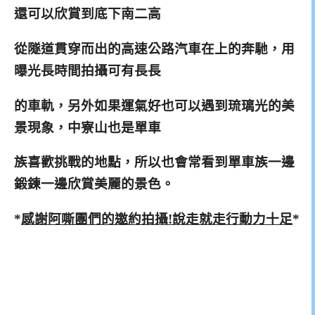
還可以欣賞到底下南二高
從隧道貫穿而出的高速公路汽車在上的奔馳，用
曝光長時間拍攝可有長長
的車軌，另外如果運氣好也可以遇到琉璃光的美
景現象，
中寮山也是單車
族喜歡挑戰的地點，所以也會常看到單車族一邊
鍛鍊一邊欣賞
美麗的景色。
*
感謝阿嘶團們的邀約拍攝!說走就走行動力十足
*