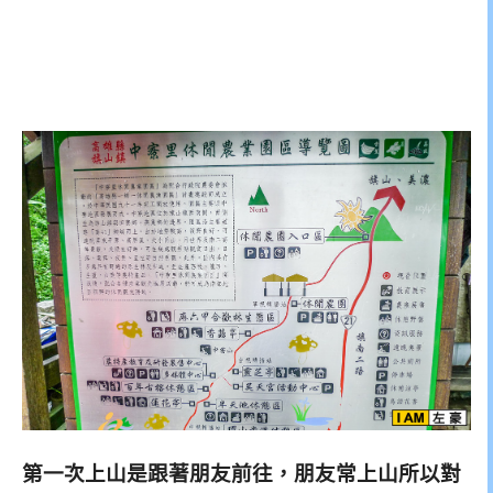
第一次上山是跟著朋友前往，朋友常上山所以對