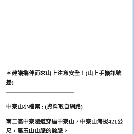
＊建議攜伴而來山上注意安全！(山上手機訊號
差)
————————————
中寮山小檔案 : (資料取自網路)
南二高中寮隧道穿過中寮山，中寮山海拔421公
尺，屬玉山山脈的餘脈。