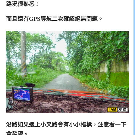
路況很熟悉 !
而且還有GPS導航二次確認絕無問題。
沿路如果遇上小叉路會有小小指標，注意看一下
會發現。