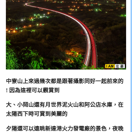
中寮山上來過幾次都是跟著攝影同好一起前來的
! 因為這裡可以觀賞到
大、小岡山還有月世界泥火山和阿公店水庫，在
太陽西下時可賞到美麗的
夕陽還可以遠眺新達港火力發電廠的景色，夜晚