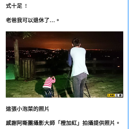
式十足 !
老爸我可以退休了…。
這張小泡菜的照片
感謝阿嘶團攝影大師「橙加紅」拍攝提供照片。