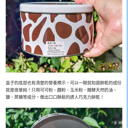
盒子的底部也有清楚的營養標示，可以一眼就知道餅乾的成份
就是很單純！只用可可粉、麵粉、玉米粉、醱酵天然奶油、
鹽、蔗糖等成分，做出口口酥鬆的誘人巧克力餅乾！