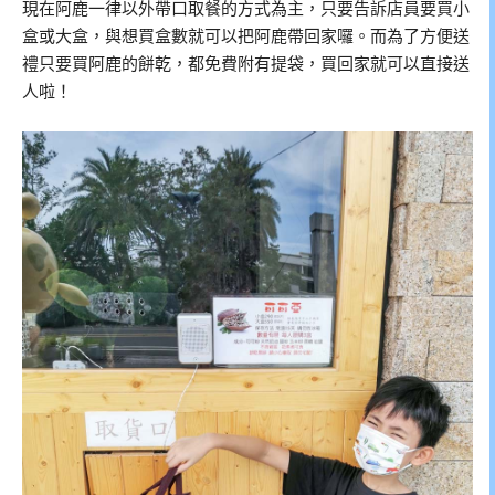
現在阿鹿一律以外帶口取餐的方式為主，只要告訴店員要買小
盒或大盒，與想買盒數就可以把阿鹿帶回家囉。而為了方便送
禮只要買阿鹿的餅乾，都免費附有提袋，買回家就可以直接送
人啦！