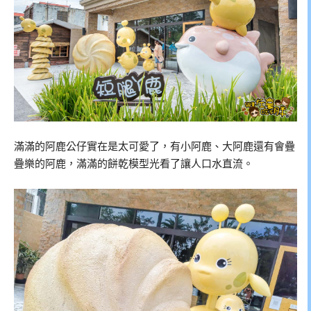
滿滿的阿鹿公仔實在是太可愛了，有小阿鹿、大阿鹿還有會疊
疊樂的阿鹿，滿滿的餅乾模型光看了讓人口水直流。