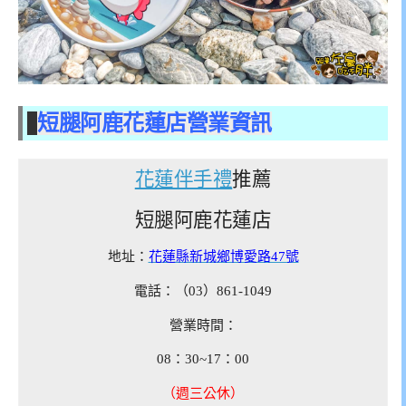
短腿阿鹿花蓮店營業資訊
花蓮伴手禮
推薦
短腿阿鹿花蓮店
地址：
花蓮縣新城鄉博愛路47號
電話：（03）861-1049
營業時間：
08：30~17：00
（週三公休）