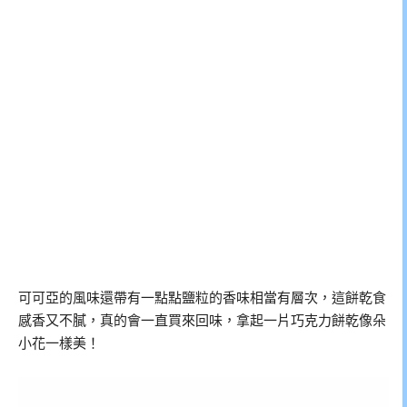
可可亞的風味還帶有一點點鹽粒的香味相當有層次，這餅乾食
感香又不膩，真的會一直買來回味，拿起一片巧克力餅乾像朵
小花一樣美！