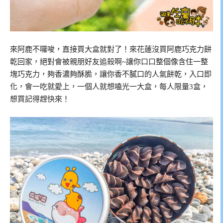
來阿鹿不囉唆，直接買大盒就對了！來花蓮沒買阿鹿巧克力餅
乾回家，絕對會被親朋好友追殺啊~讓你口口整個像含住一整
塊巧克力，夠香濃夠酥脆，讓你香不膩口的人氣餅乾，入口即
化，會一吃就愛上，一個人就想嗑光一大盒，每人限量3盒，
想買記得趕快來！