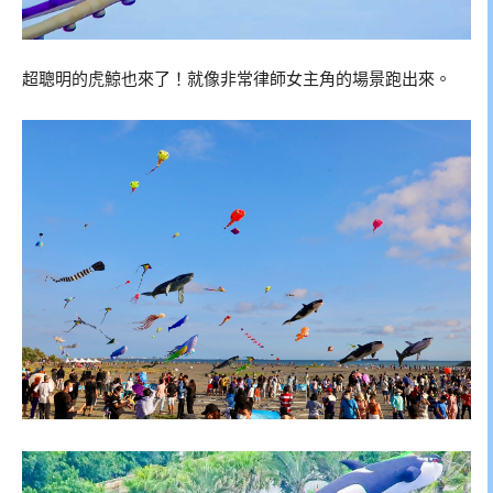
超聰明的虎鯨也來了！就像非常律師女主角的場景跑出來。