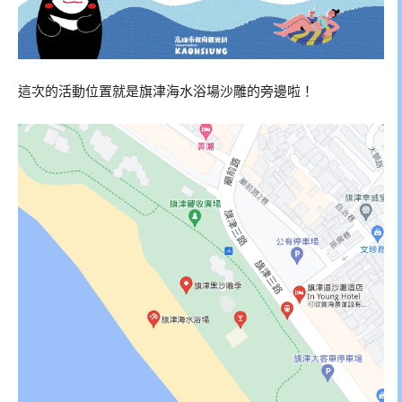
這次的活動位置就是旗津海水浴場沙雕的旁邊啦！