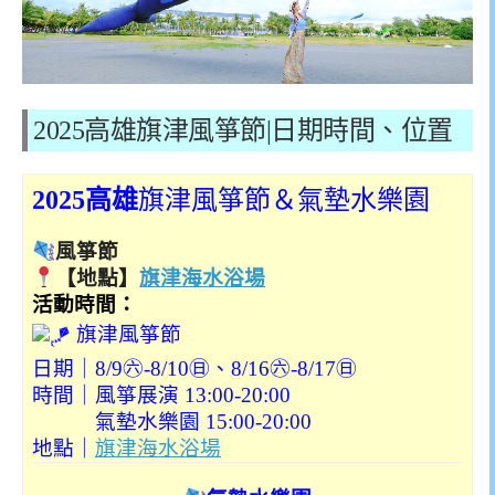
2025
高雄旗津風箏節|日期時間、位置
2025高雄
旗津風箏節＆氣墊水樂園
風箏節
【地點】
旗津海水浴場
活動時間：
旗津風箏節
日期｜8/9㊅-8/10㊐、8/16㊅-8/17㊐
時間｜風箏展演 13:00-20:00
氣墊水樂園 15:00-20:00
地點｜
旗津海水浴場