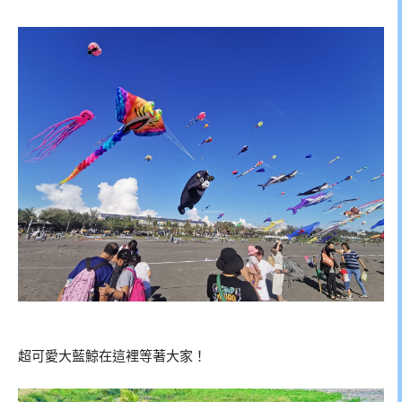
超可愛大藍鯨在這裡等著大家！