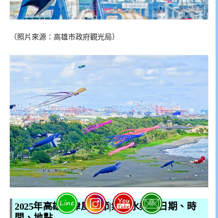
（照片來源：高雄市政府觀光局）
2025年高雄旗津風箏節|氣墊水樂園日期、時
間、地點