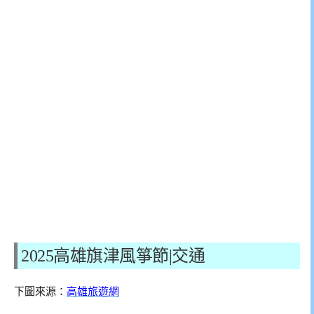
2025
高雄旗津風箏節|交通
下圖來源：
高雄旅遊網