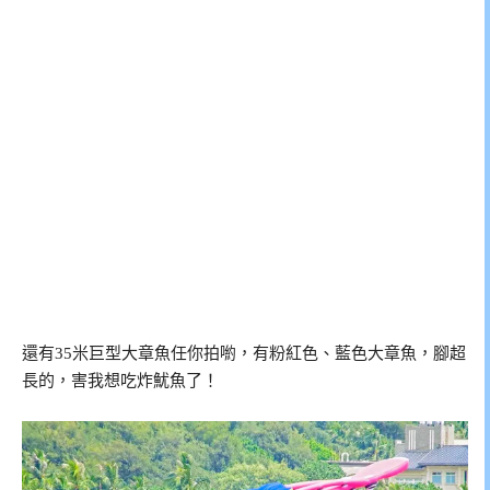
還有35米巨型大章魚任你拍喲，有粉紅色、藍色大章魚，腳超
長的，害我想吃炸魷魚了！