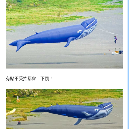
有點不受控都會上下飄！