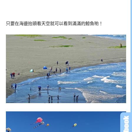
只要在海邊抬頭看天空就可以看到滿滿的鯨魚喲！