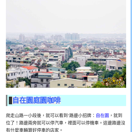
自在園庭園咖啡
爬走山路一小段後，就可以看到‘路邊小招牌：
自在園
，就到
位了！路邊兩旁就可以停汽車，裡面可以停機車。這邊路邊沒
有什麼車輛算好停車的店家。