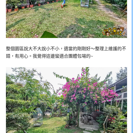
整個園區說大不大說小不小，適當的剛剛好～整理上維護的不
錯，有用心。我覺得這邊蠻適合團體包場的~