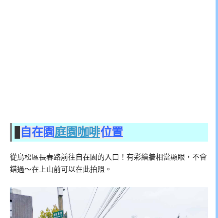
自在園
庭園咖啡
位置
從鳥松區長春路前往自在園的入口！有彩繪牆相當顯眼，不會
錯過～在上山前可以在此拍照。