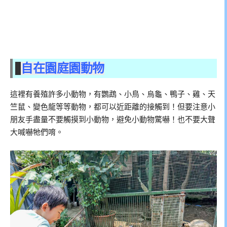
自在園庭園動物
這裡有養殖許多小動物，有鸚鵡、小鳥、烏龜、鴨子、雞、天
竺鼠、變色龍等等動物，都可以近距離的接觸到！但要注意小
朋友手盡量不要觸摸到小動物，避免小動物驚嚇！也不要大聲
大喊嚇牠們唷。