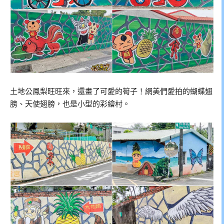
土地公鳳梨旺旺來，還畫了可愛的筍子！網美們愛拍的蝴蝶翅
膀、天使翅膀，也是小型的彩繪村。