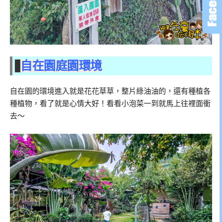
自在園庭園環境
自在園的環境進入就是花花草草，整片綠油油的，還有種植各
種植物，看了就是心情大好！看看小泡菜一到就馬上往裡面衝
去～