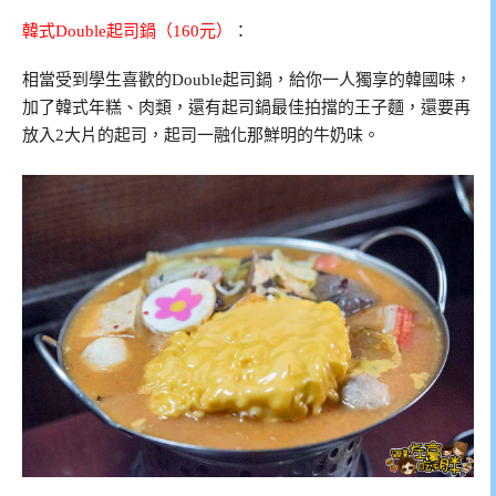
韓式Double起司鍋（160元）
：
相當受到學生喜歡的Double起司鍋，給你一人獨享的韓國味，
加了韓式年糕、肉類，還有起司鍋最佳拍擋的王子麵，還要再
放入2大片的起司，起司一融化那鮮明的牛奶味。