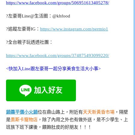
https://www.facebook.com/groups/506951613405278/
?左豪哥Line@生活圈：@khfood
?追蹤左豪哥IG：
https://www.instagram.com/permio1
?全台親子玩透透社團：
https://www.facebook.com/groups/374875493099220/
<快加入Line跟左豪哥一起分享美食生活大小事>
鍋醬平價小火鍋
位在鼎山路上，附近有
天天新黃昏市場
，隔壁
是
奧斯卡寵物店
，除了內用之外也有做外送，是不少學生、上
班族下班下課後，餵飽肚皮的好朋友！！！