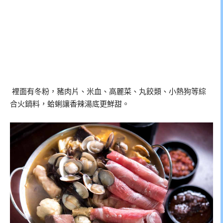
裡面有冬粉，豬肉片、米血、高麗菜、丸餃類、小熱狗等綜
合火鍋料，蛤蜊讓香辣湯底更鮮甜。