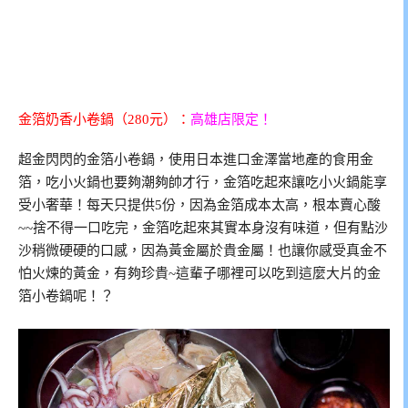
金箔奶香小卷鍋（280元）：
高雄店限定！
超金閃閃的金箔小卷鍋，使用日本進口金澤當地產的食用金
箔，吃小火鍋也要夠潮夠帥才行，金箔吃起來讓吃小火鍋能享
受小奢華！每天只提供5份，因為金箔成本太高，根本賣心酸
~~捨不得一口吃完，金箔吃起來其實本身沒有味道，但有點沙
沙稍微硬硬的口感，因為黃金屬於貴金屬！也讓你感受真金不
怕火煉的黃金，有夠珍貴~這輩子哪裡可以吃到這麼大片的金
箔小卷鍋呢！？