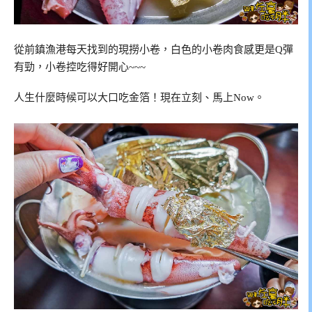
從前鎮漁港每天找到的現撈小卷，白色的小卷肉食感更是Q彈
有勁，小卷控吃得好開心~~~
人生什麼時候可以大口吃金箔！現在立刻、馬上Now。