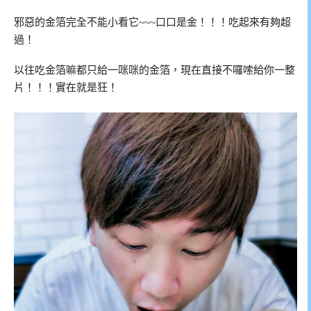
邪惡的金箔完全不能小看它~~~口口是金！！！吃起來有夠超
過！
以往吃金箔嘛都只給一咪咪的金箔，現在直接不囉嗦給你一整
片！！！實在就是狂！