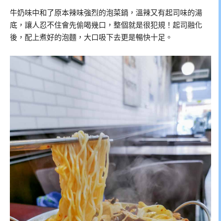
牛奶味中和了原本辣味強烈的泡菜鍋，溫辣又有起司味的湯
底，讓人忍不住會先偷喝幾口，整個就是很犯規！起司融化
後，配上煮好的泡麵，大口吸下去更是暢快十足。