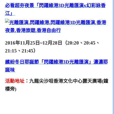
必看超夯夜景「閃躍維港3D光雕匯演x幻彩詠香
江」
2016年11月25日~12月28日（20:20、20:45、
21:15、21:45）
繽紛冬日耶誕節「閃躍維港3D光雕匯演」濃濃耶
誕味
活動地址
：
九龍尖沙咀香港文化中心露天廣場(鐘
樓旁)