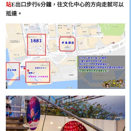
站
E出口步行6分鐘，
往文化中心的
方向走就可以
抵
達。