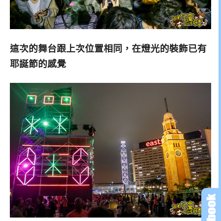
這次的舞台跟上次位置相同，
在燈光的裝飾
已有
耶誕節的感覺