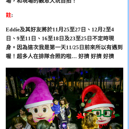
場，和現場的觀眾大玩自拍！
註
:
Eddie及其好友將於11月25至27日、12月2至4
日
、9至11日、16至18日及23至25日不定時現
身。
因為這次我是第一天11/25日前來所以有遇到
喔！
超多人在排隊合照的啦… 好擠 好擠 好擠