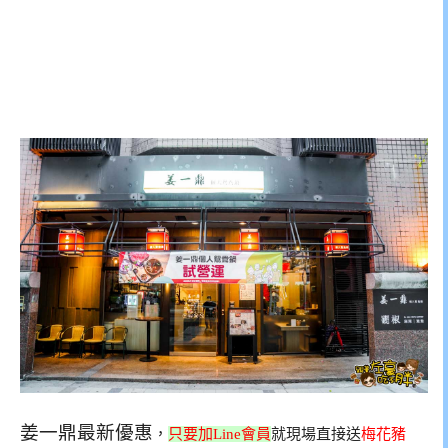
姜一鼎最新優惠
，
只要加Line會員
就現場直接送
梅花豬