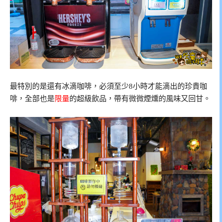
最特別的是還有冰滴咖啡，必須至少8小時才能滴出的珍貴咖
啡，全部也是
限量
的超級飲品，帶有微微煙燻的風味又回甘。