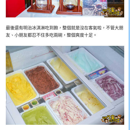
最後還有明治冰淇淋吃到飽，整個就是沒在客氣啦，不管大朋
友、小朋友都忍不住多吃兩碗，整個爽度十足。