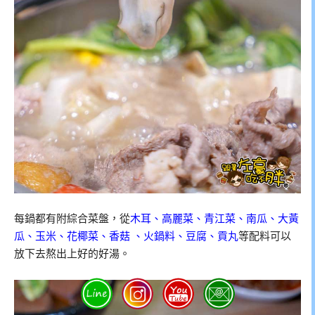
每鍋都有附綜合菜盤，從
木耳、高麗菜、青江菜、南瓜、大黃
瓜、玉米、花椰菜、香菇 、火鍋料、豆腐、貢丸
等配料可以
放下去熬出上好的好湯。