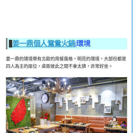
姜一鼎個人鴛鴦火鍋
|環境
姜一鼎的環境帶有北歐的用餐風格，明亮的環境，大部份都是
四人為主的座位，桌距彼此之間不會太擠，非常好坐。