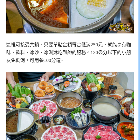
這裡可接受共鍋，只要單點金額符合低消250元，就能享有咖
啡、飲料、冰沙、冰淇淋吃到飽的服務。120公分以下的小朋
友免低消，可用餐100分鐘~