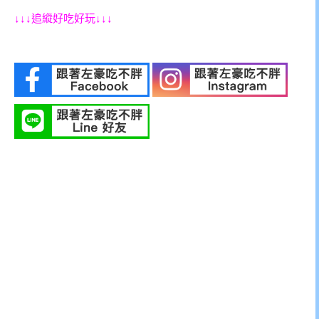
↓↓↓追縱好吃好玩↓↓↓