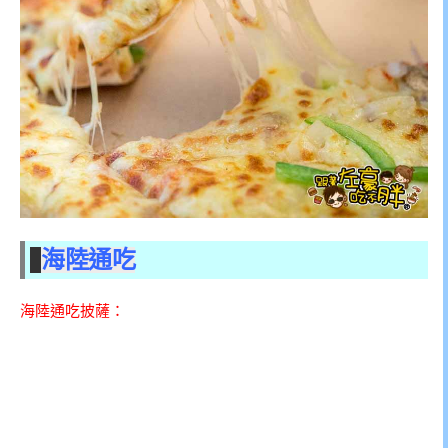
海陸通吃
海陸通吃披薩：