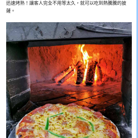
迅速烤熟！讓客人完全不用等太久，就可以吃到熱騰騰的披
薩。