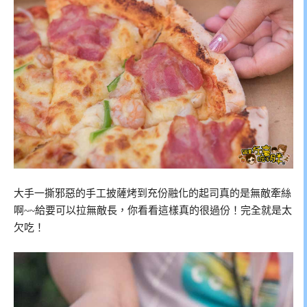
大手一撕邪惡的手工披薩烤到充份融化的起司真的是無敵牽絲
啊~~給要可以拉無敵長，你看看這樣真的很過份！完全就是太
欠吃！