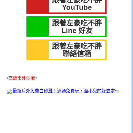
YouTube
跟著左豪吃不胖
Line 好友
跟著左豪吃不胖
聯絡信箱
<
高雄市外沙灘
>
最新戶外免費白砂灘！通通免費玩，溜小兒的好去處～