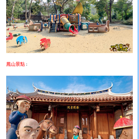
鳳山景點
: