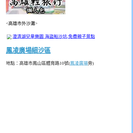
<
高雄市外沙灘
>
澄清湖兒童樂園 海盜船沙坑,免費親子景點
鳳凌廣場細沙區
地點：高雄市鳳山區體育路10號(
鳳凌廣場
旁)