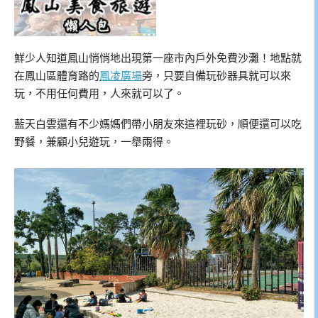
鮮少人知道鳳山悄悄地出現第一座市內戶外免費沙灘！地點就
在鳳山區體育路的
鳳凌廣場
旁，只要自備玩砂器具就可以來
玩，不用任何費用，人來就可以了。
藍天白雲還有不少媽媽們帶小朋友來這裡玩砂，順便還可以吃
野餐，兼顧小兒遊玩，一舉兩得。