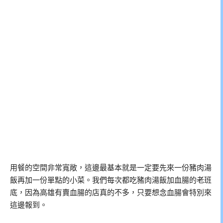
用餐的空間非常寬敞，這邊最基本就是一定要先來一份豬肉湯
飯再加一份單點的小菜。我們每次都吃豬肉湯飯加血腸的老班
底，因為高雄有賣血腸的店真的不多，只要想念血腸會特別來
這邊報到。