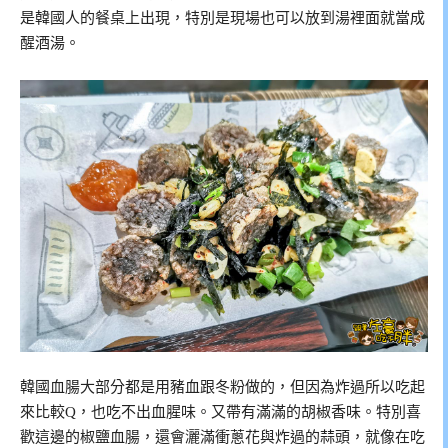
是韓國人的餐桌上出現，特別是現場也可以放到湯裡面就當成
醒酒湯。
韓國血腸大部分都是用豬血跟冬粉做的，但因為炸過所以吃起
來比較Q，也吃不出血腥味。又帶有滿滿的胡椒香味。特別喜
歡這邊的椒鹽血腸，還會灑滿衝蔥花與炸過的蒜頭，就像在吃