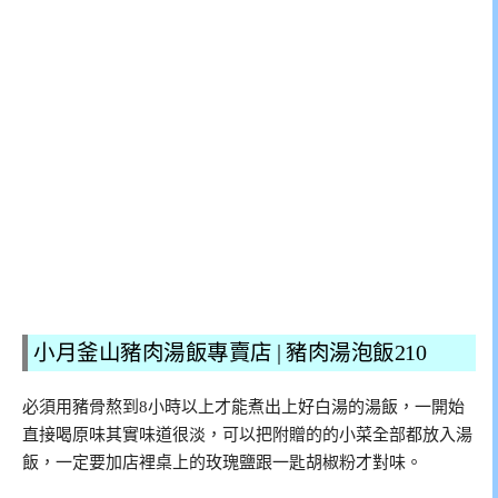
小月釜山豬肉湯飯專賣店 | 豬肉湯泡飯210
必須用豬骨熬到8小時以上才能煮出上好白湯的湯飯，一開始
直接喝原味其實味道很淡，可以把附贈的的小菜全部都放入湯
飯，一定要加店裡桌上的玫瑰鹽跟一匙胡椒粉才對味。