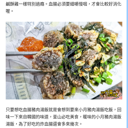
鹹酥雞一樣特別過癮。血腸必須要細嚼慢咽，才會比較好消化
喔。
只要想吃血腸豬肉湯飯就是會想到要來小月豬肉湯飯吃飯，回
味一下來自韓國的味道，釜山必吃美食，暖味的小月豬肉湯飯
湯飯，為了好吃的炸血腸還會多來幾次。