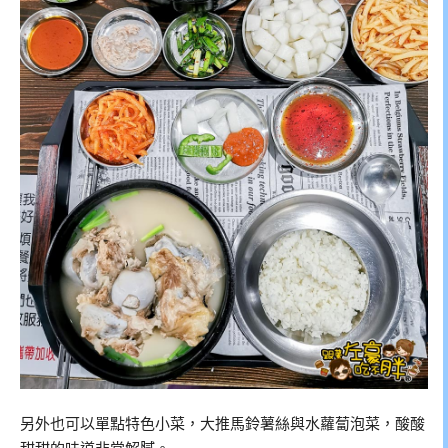
另外也可以單點特色小菜，大推馬鈴薯絲與水蘿蔔泡菜，酸酸