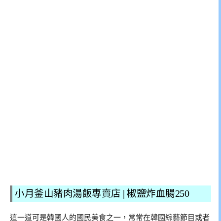
小月釜山豬肉湯飯專賣店 | 椒鹽炸血腸250
這一道可是韓國人的國民美食之一，常常在韓國綜藝節目或者