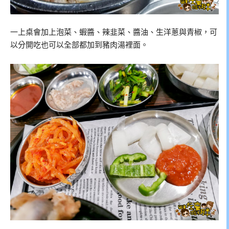
一上桌會加上泡菜、蝦醬、辣韭菜、醬油、生洋蔥與青椒，可
以分開吃也可以全部都加到豬肉湯裡面。