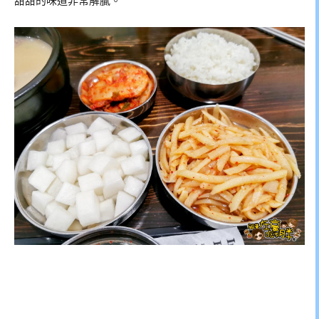
甜甜的味道非常解膩。