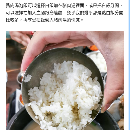
豬肉湯泡飯可以選擇白飯加在豬肉湯裡面，或是把白飯分開，
可以選擇在加入血腸跟烏龍麵。幾乎我們幾乎都是點白飯分開
比較多，再享受把飯倒入豬肉湯的快感。