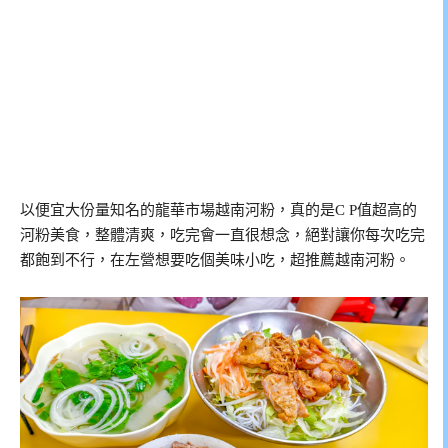
以便宜大份量知名的龍華市場越南河粉，真的是C P值超高的
河粉美食，整體清爽，吃完會一直很想念，絕對讓你每次吃完
都飽到不行，在左營想要吃個美味小吃，超推薦越南河粉。