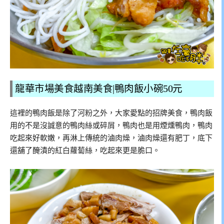
龍華市場美食越南美食|鴨肉飯小碗50元
這裡的鴨肉飯是除了河粉之外，大家愛點的招牌美食，鴨肉飯
用的不是沒誠意的鴨肉絲或碎屑，鴨肉也是用煙燻鴨肉，鴨肉
吃起來好軟嫩，再淋上傳統的滷肉燥，滷肉燥還有肥丁，底下
還舖了醃漬的紅白蘿蔔絲，吃起來更是脆口。