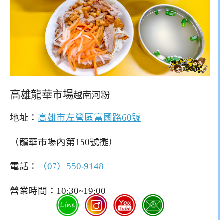
高雄龍華市場
越南河粉
地址：
高雄市左營區富國路60號
（龍華市場內第150號攤）
電話：
（07）550-9148
營業時間：10:30~19:00