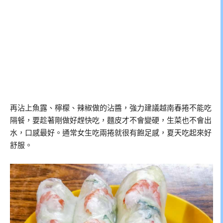
再沾上魚露、檸檬、辣椒做的沾醬，強力建議越南春捲不能吃
隔餐，要趁著剛做好趕快吃，麵皮才不會變硬，生菜也不會出
水，口感最好。通常女生吃兩捲就很有飽足感，夏天吃起來好
舒服。