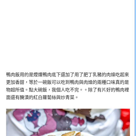
鴨肉飯用的是煙燻鴨肉底下還加了用了肥丁乳豬的肉燥吃起來
更加香甜，等於一碗飯可以吃到鴨肉與肉燥的兩種口味真的是
物超所值。點大碗飯，我個人吃不完。。除了有片好的鴨肉裡
面還有醃漬的紅白蘿蔔絲與炒青菜。