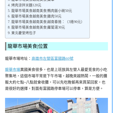
烤肉涼拌米麵120元
龍華市場美食越南美食|鴨肉飯小碗50元
龍華市場美食越南美食|雞肉50元
龍華市場美食越南美食|越南春捲：（3捲90元）
龍華市場美食越南美食|蘿蔔湯30元
東北慶堂烤包子
龍華市場美食|位置
龍華市場地址：
高雄市左營區富國路60號
龍華市場
異國美食很多，也是上班族與左營人最愛覓食的小吃
聚集地，這個市場平常是下午市場，越晚來越熱鬧，一般的攤
販大約七點~八點就會收攤，可以先吃晚餐再來買菜回家，也
是很好的選擇，對面有富國路停車場可以停車，算是方便。