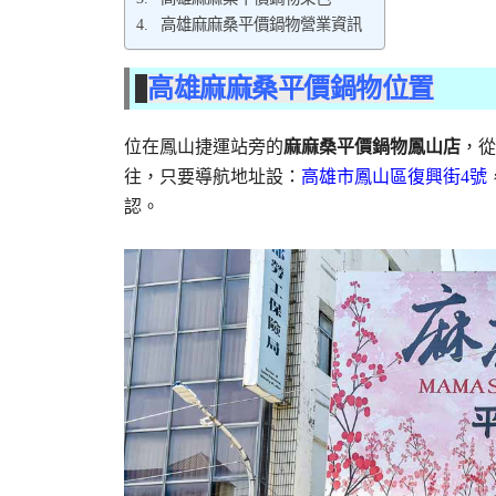
高雄麻麻桑平價鍋物營業資訊
高雄麻麻桑平價鍋物位置
位在鳳山捷運站旁的
麻麻桑平價鍋物鳳山店
，從
往，只要導航地址設：
高雄市鳳山區復興街4號
認。