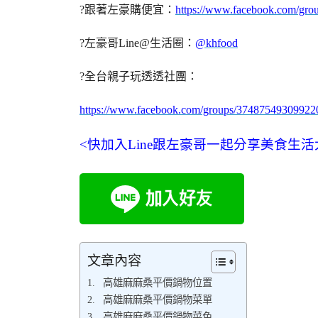
?跟著左豪購便宜：
https://www.facebook.com/gr
?左豪哥Line@生活圈：
@khfood
?全台親子玩透透社團：
https://www.facebook.com/groups/37487549309922
<快加入Line跟左豪哥一起分享美食生活
文章內容
高雄麻麻桑平價鍋物位置
高雄麻麻桑平價鍋物菜單
高雄麻麻桑平價鍋物菜色