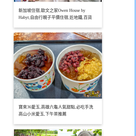
新加坡住宿,歐文之家Owen House by
Habyt,自由行親子平價住宿,近地鐵,百貨
寶來36愛玉,高雄六龜人氣甜點,必吃手洗
高山小米愛玉,下午茶推薦