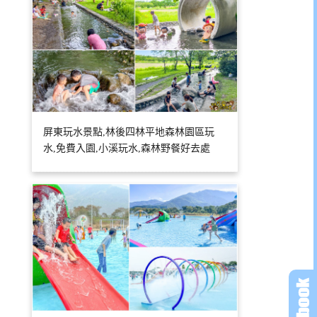
屏東玩水景點,林後四林平地森林園區玩
水,免費入園,小溪玩水,森林野餐好去處