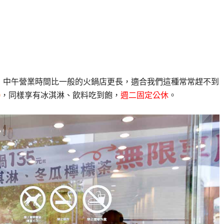
，中午營業時間比一般的火鍋店更長，適合我們這種常常趕不到
0
，同樣享有冰淇淋、飲料吃到飽，
週二固定公休
。