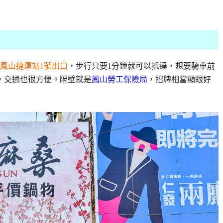
鳳山捷運站1號出口
，步行只要1分鐘就可以抵達，想要騎車前
，交通也很方便。隔壁就是
鳳山勞工保險局
，招牌相當顯眼好