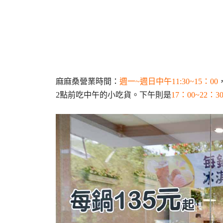
麻麻桑營業時間：
週一~週日中午11:30~15：00
2點前吃中午的小吃貨。下午則是
17：00~22：3