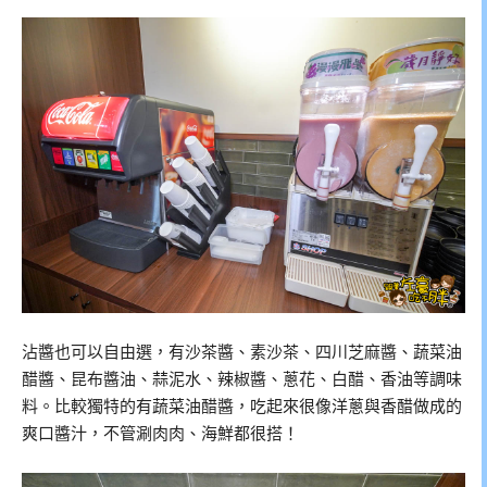
沾醬也可以自由選，有沙茶醬、素沙茶、四川芝麻醬、蔬菜油
醋醬、昆布醬油、蒜泥水、辣椒醬、蔥花、白醋、香油等調味
料。比較獨特的有蔬菜油醋醬，吃起來很像洋蔥與香醋做成的
爽口醬汁，不管涮肉肉、海鮮都很搭！