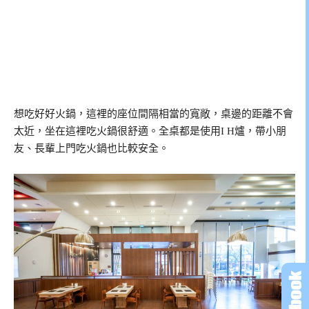
想吃好好火鍋，這裡的座位間隔相當的寬敞，桌邊的距離不會
太近，坐在這裡吃火鍋很舒適。全桌都是使用I H爐，帶小朋
友、長輩上門吃火鍋也比較安全。