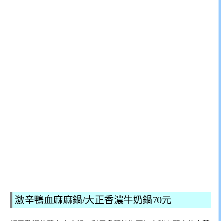
激辛鴨血麻麻鍋/大正香濃牛奶鍋70元