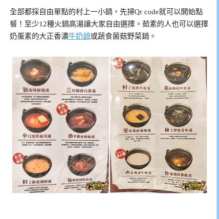
全部都採自由單點的村上一小鍋，先掃Qr code就可以開始點
餐！至少12種火鍋高湯讓大家自由選擇。茹素的人也可以選擇
奶蛋素的大正香濃
牛奶鍋
或蔬食菌菇野菜鍋。