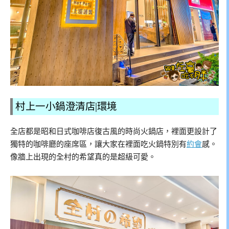
村上一小鍋澄清店|環境
全店都是昭和日式咖啡店復古風的時尚火鍋店，裡面更設計了
獨特的咖啡廳的座席區，讓大家在裡面吃火鍋特別有
約會
感。
像牆上出現的全村的希望真的是超級可愛。