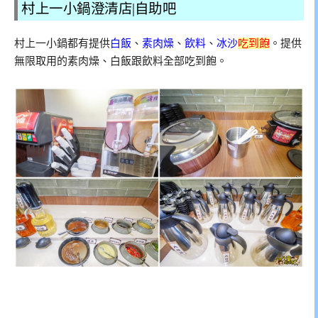
村上一小鍋澄清店|自助吧
村上一小鍋都有提供
白飯
、
素肉燥
、
飲料
、
冰沙
吃到飽
。提供
無限取用的素肉燥、白飯跟飲料全部吃到飽。