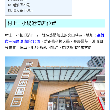
老油條20元
昭和布丁60元
村上一小鍋澄清店|位置
村上一小鍋澄清門市，就在熱鬧無比的文山特區，地址：
高雄
市三民區澄清路710號
，離正修科技大學、長庚醫院、澄清湖
等位置，騎車不用5分鐘即可抵達，想吃飯都非常方便。