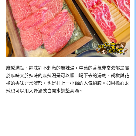
麻感滿點、辣味卻不刺激的麻辣湯，中藥的香氣非常濃郁是屬
於麻味大於辣味的麻辣湯是可以順口喝下去的湯底，胡椒與花
椒的香味非常濃郁，也是村上一小鍋的人氣招牌。如果擔心太
辣也可以用大骨湯或白開水調整高湯。