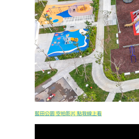
藍田公園 空拍影片 點我線上看