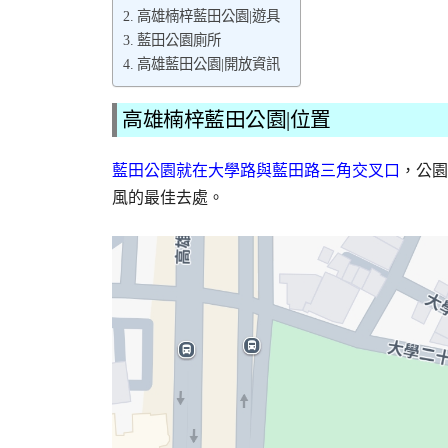
高雄楠梓藍田公園|遊具
藍田公園廁所
高雄藍田公園|開放資訊
高雄楠梓藍田公園|位置
藍田公園就在大學路與藍田路三角交叉口
，公園
風的最佳去處。