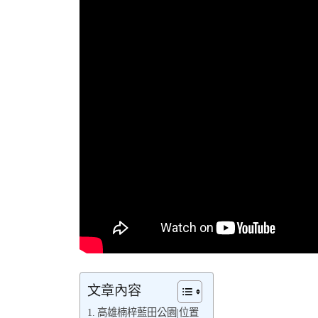
文章內容
高雄楠梓藍田公園|位置