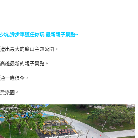
沙坑,滑步車道任你玩,最新親子景點~
造出最大的鹽山主題公園。
高雄最新的親子景點。
通一應俱全，
費樂園。