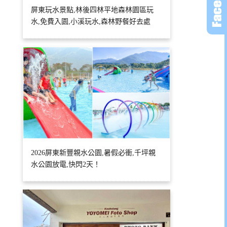
屏東玩水景點,林後四林平地森林園區玩
水,免費入園,小溪玩水,森林野餐好去處
2026屏東新豐親水公園,暑假必衝,千坪親
水公園放電,快閃2天！