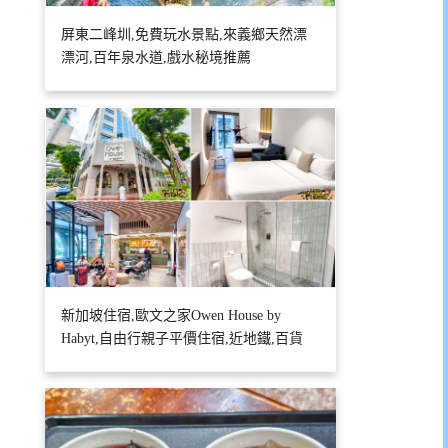
屏東二峰圳,免費玩水景點,來義鄉天然漂
漂河,百年泉水道,戲水秘境推薦
新加坡住宿,歐文之家Owen House by
Habyt,自由行親子平價住宿,近地鐵,百貨