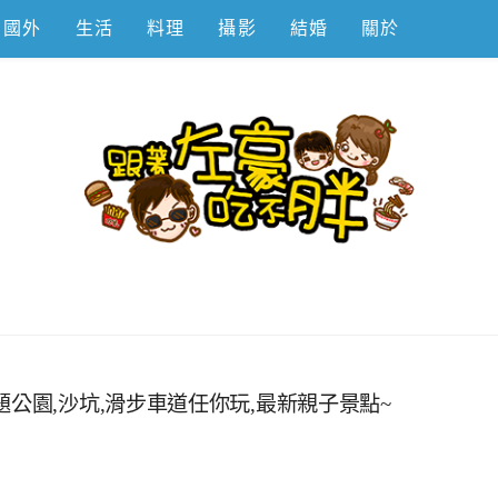
國外
生活
料理
攝影
結婚
關於
不胖
公園,沙坑,滑步車道任你玩,最新親子景點~