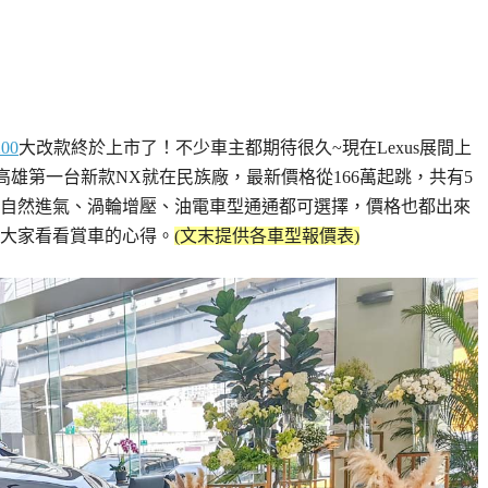
00
大改款終於上市了！不少車主都期待很久~現在Lexus展間上
高雄第一台新款NX就在民族廠，最新價格從166萬起跳，共有5
買自然進氣、渦輪增壓、油電車型通通都可選擇，價格也都出來
大家看看賞車的心得。
(文末提供各車型報價表)