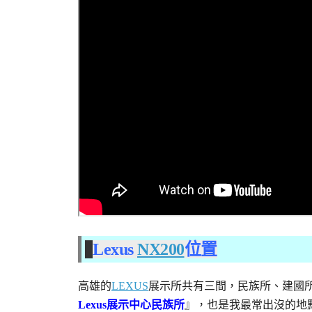
Lexus
NX200
位置
高雄的
LEXUS
展示所共有三間，民族所、建國
Lexus展示中心民族所
』，也是我最常出沒的地