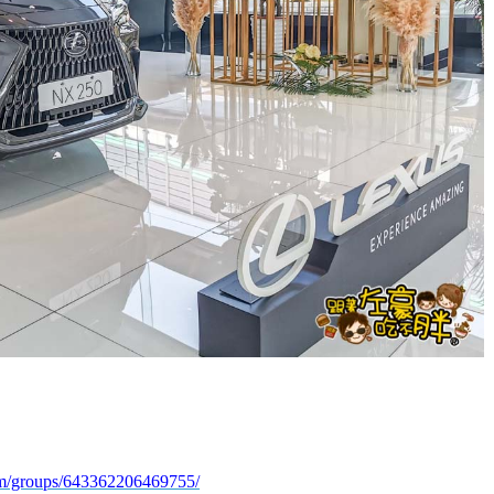
m/groups/643362206469755/