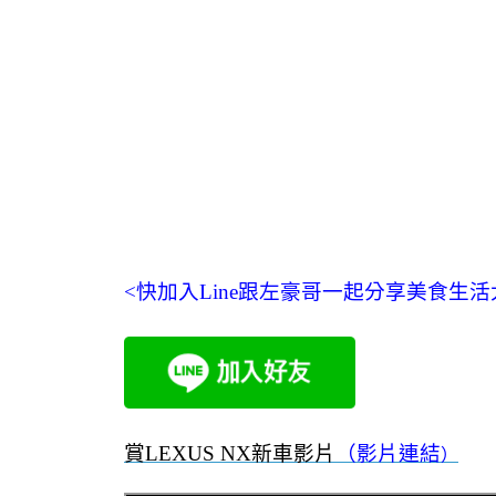
<快加入Line跟左豪哥一起分享美食生活
賞LEXUS NX新車影片
（影片連結
）