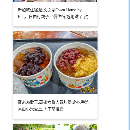
新加坡住宿,歐文之家Owen House by
Habyt,自由行親子平價住宿,近地鐵,百貨
寶來36愛玉,高雄六龜人氣甜點,必吃手洗
高山小米愛玉,下午茶推薦