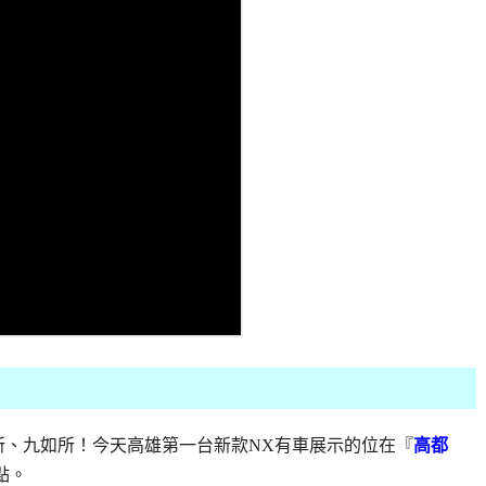
所、九如所！今天高雄第一台新款NX有車展示的位在『
高都
點。