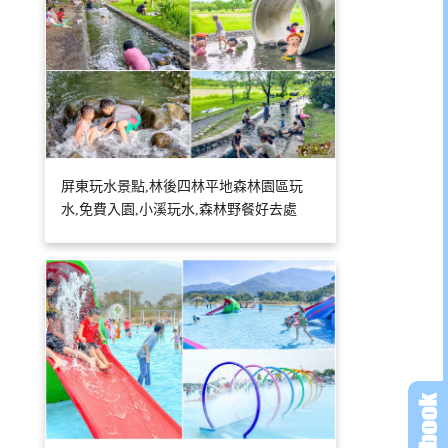
屏東玩水景點,林後四林平地森林園區玩
水,免費入園,小溪玩水,森林野餐好去處