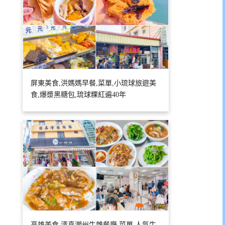
屏東美食,洪媽媽早餐,菜單,小琉球旅遊美
食,爆漿黑糖包,琉球粿紅遍40年
高雄美食,清真潮州牛雜餐廳,菜單,人氣牛