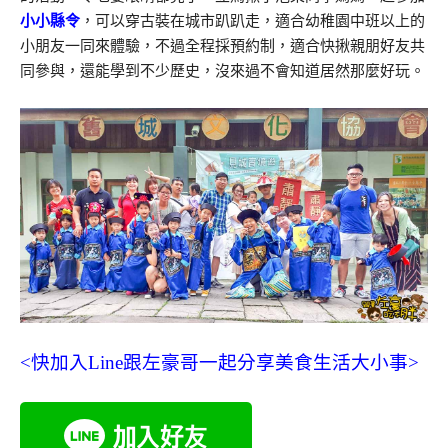
小小縣令
，可以穿古裝在城市趴趴走，適合幼稚園中班以上的
小朋友一同來體驗，不過全程採預約制，適合快揪親朋好友共
同參與，還能學到不少歷史，沒來過不會知道居然那麼好玩。
<快加入Line跟左豪哥一起分享美食生活大小事>