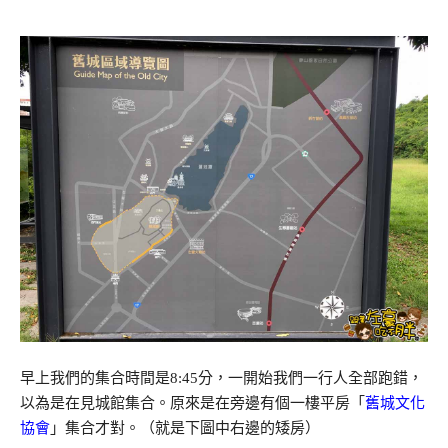
早上我們的集合時間是8:45分，一開始我們一行人全部跑錯，
以為是在見城館集合。原來是在旁邊有個一樓平房「
舊城文化
協會
」集合才對。（就是下圖中右邊的矮房）