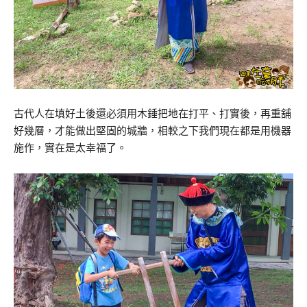
古代人在填好土後還必須用木錘把地在打平、打實後，再重舖
好幾層，才能做出堅固的城牆，相較之下我們現在都是用機器
施作，實在是太幸福了。