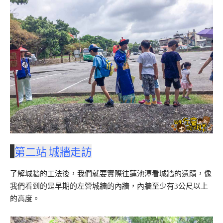
第二站 城牆走訪
了解城牆的工法後，我們就要實際往蓮池潭看城牆的遺蹟，像
我們看到的是早期的左營城牆的內牆，內牆至少有3公尺以上
的高度。