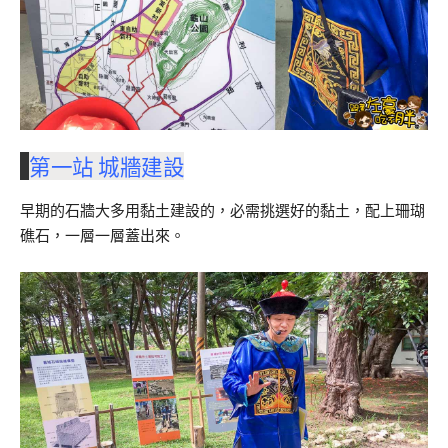
第一站 城牆建設
早期的石牆大多用黏土建設的，必需挑選好的黏土，配上珊瑚
礁石，一層一層蓋出來。