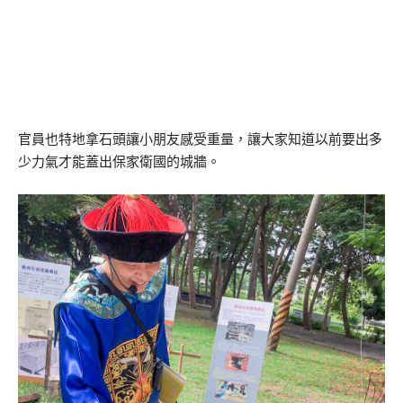
官員也特地拿石頭讓小朋友感受重量，讓大家知道以前要出多
少力氣才能蓋出保家衛國的城牆。