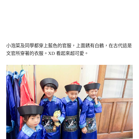
小泡菜及同學都穿上藍色的官服，上面銹有白鶴，在古代這是
文官所穿著的衣服。XD 看起來超可愛。