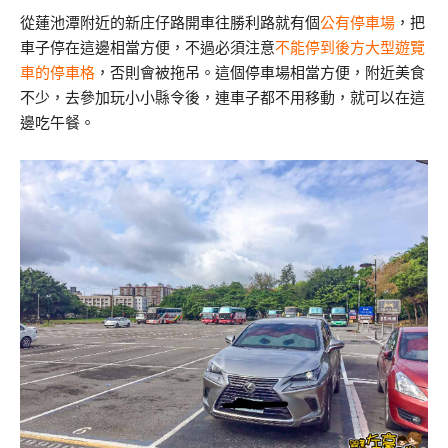
從蓮池潭附近的新庄仔路開車往勝利路就有個
公有停車場
，把
車子停在這邊相當方便，不過必須注意
不能停到後方大型遊覽
車的停車格
，否則會被拖吊。這個停車場相當方便，附近美食
不少，去參加玩小小縣令後，連車子都不用移動，就可以在這
邊吃午餐。