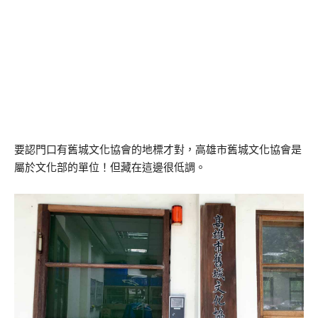
要認門口有舊城文化協會的地標才對，高雄市舊城文化協會是
屬於文化部的單位！但藏在這邊很低調。