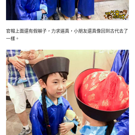
官帽上面還有假辮子，力求逼真，小朋友還真像回到古代去了
一樣。