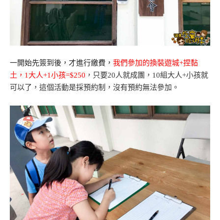
一開始先簽到後，才進行繳費，
我們參加的換裝遊城+捏黏
土，1大人+1小孩=$250
，只要20人就成團，10組大人+小孩就
可以了，這個活動是採預約制，沒有預約無法參加。