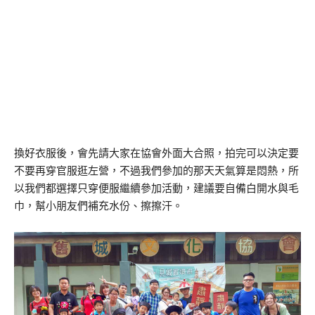
換好衣服後，會先請大家在協會外面大合照，拍完可以決定要
不要再穿官服逛左營，不過我們參加的那天天氣算是悶熱，所
以我們都選擇只穿便服繼續參加活動，建議要自備白開水與毛
巾，幫小朋友們補充水份、擦擦汗。