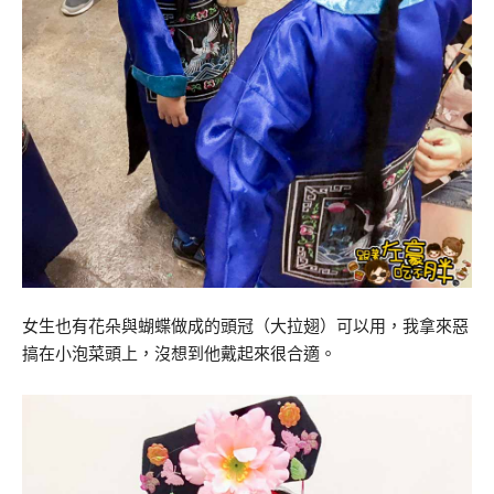
女生也有花朵與蝴蝶做成的頭冠（大拉翅）可以用，我拿來惡
搞在小泡菜頭上，沒想到他戴起來很合適。