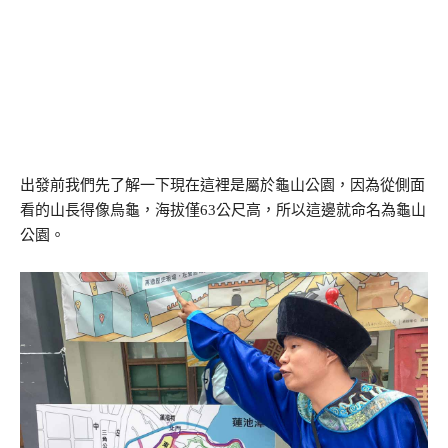
出發前我們先了解一下現在這裡是屬於龜山公園，因為從側面
看的山長得像烏龜，海拔僅63公尺高，所以這邊就命名為龜山
公園。