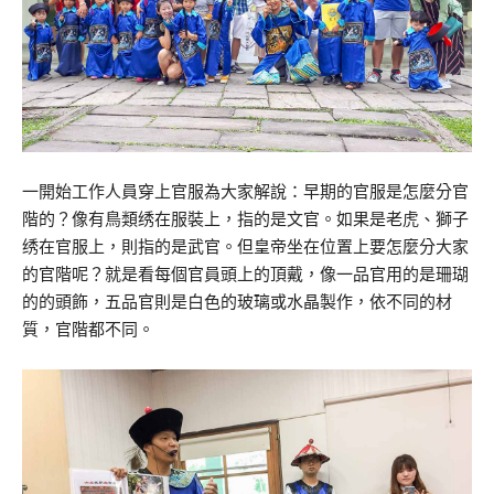
一開始工作人員穿上官服為大家解說：早期的官服是怎麼分官
階的？像有鳥類绣在服裝上，指的是文官。如果是老虎、獅子
绣在官服上，則指的是武官。但皇帝坐在位置上要怎麼分大家
的官階呢？就是看每個官員頭上的頂戴，像一品官用的是珊瑚
的的頭飾，五品官則是白色的玻璃或水晶製作，依不同的材
質，官階都不同。