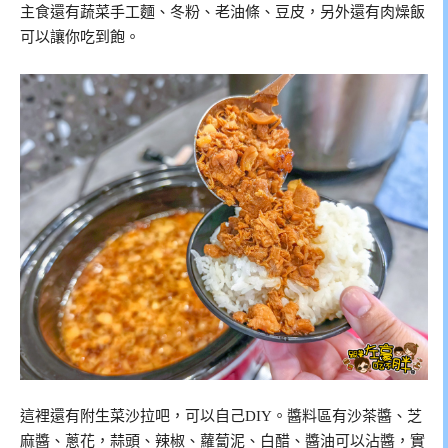
主食還有蔬菜手工麵、冬粉、老油條、豆皮，另外還有肉燥飯
可以讓你吃到飽。
這裡還有附生菜沙拉吧，可以自己DIY。醬料區有沙茶醬、芝
麻醬、蔥花，蒜頭、辣椒、蘿蔔泥、白醋、醬油可以沾醬，實