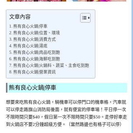
文章內容
熊有良心火鍋|停車
熊有良心火鍋|位置、環境
熊有良心火鍋|消費方式
熊有良心火鍋|湯底
熊有良心火鍋|肉品吃到飽
熊有良心火鍋|海鮮吃到飽
熊有良心火鍋|火鍋料、蔬菜、主食吃到飽
熊有良心火鍋|營業資訊
熊有良心火鍋|停車
想要來吃熊有良心火鍋，騎機車可以停門口的機車格，汽車就
可以停走路旗山消防局後面，就有便宜的停車場！平日停一次
不限時間只要$40，假日第一次不限時間只要$50。走停好車走
到火鍋店不要2分鐘超級方便。（當然路邊也有格子可以停）