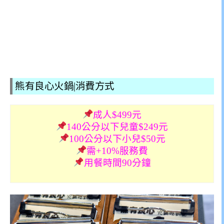
熊有良心火鍋|消費方式
成人$499元
140公分以下兒童$249元
100公分以下小兒$50元
需+10%服務費
用餐時間90分鐘