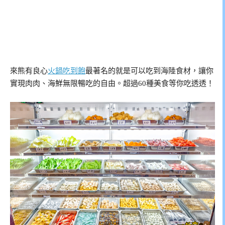
來熊有良心
火鍋吃到飽
最著名的就是可以吃到海陸食材，讓你
實現肉肉、海鮮無限暢吃的自由。超過60種美食等你吃透透！