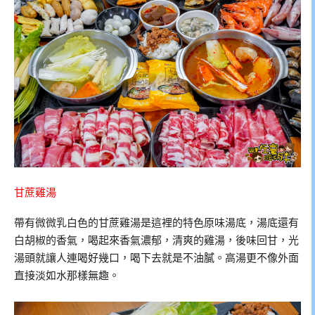
甘蔗雞湯
帶有微微乳白色的甘蔗雞湯是這裡的特色原味湯底，湯底還有
白胡椒的香氣，喝起來香氣濃郁，清爽的雞湯，後味回甘，光
湯頭就讓人連喝好幾口，喝下去就是不油膩。高湯更不像外面
直接淡如水那樣無趣。