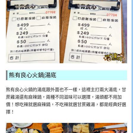
熊有良心火鍋|湯底
熊有良心火鍋的湯底跟外面也不一樣，這裡主打兩大湯底，甘
蔗雞湯還有麻辣鍋，兩種不同滋味可以選擇，湯頭都不用加
價！想吃辣就選麻辣鍋，不吃辣就選甘蔗雞湯，都是經典好選
擇！