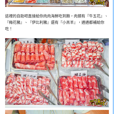
這裡的自助吧直接給你肉肉海鮮吃到飽，肉類有『牛五花』、
『梅花豬』、『伊比利豬』還有『小羔羊』，通通都補給你
吃！