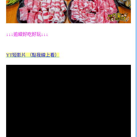
↓↓↓追縱好吃好玩↓↓↓
YT短影片 （點我線上看）