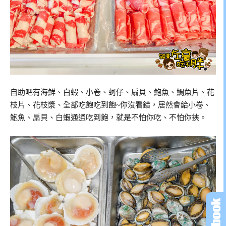
自助吧有海鮮、白蝦、小卷、蚵仔、扇貝、鮑魚、鯛魚片、花
枝片、花枝漿、全部吃飽吃到飽~你沒看錯，居然會給小卷、
鮑魚、扇貝、白蝦通通吃到飽，就是不怕你吃、不怕你挾。