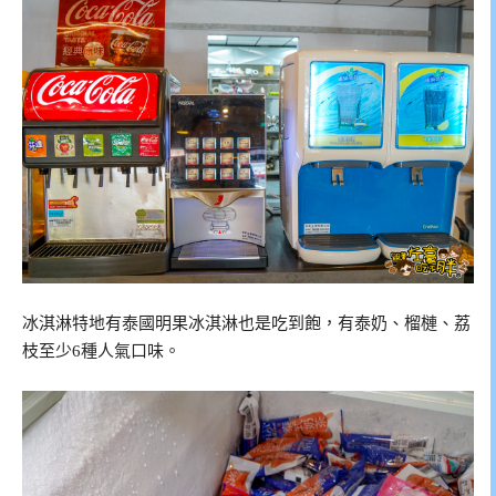
冰淇淋特地有泰國明果冰淇淋也是吃到飽，有泰奶、榴槤、荔
枝至少6種人氣口味。