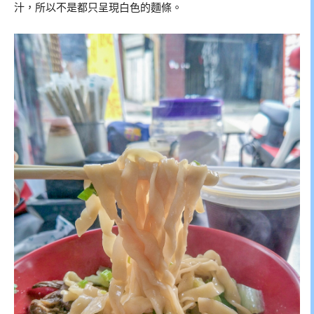
汁，所以不是都只呈現白色的麵條。