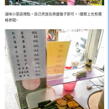
滷味小菜這裡點，自己夾放在旁邊盤子即可。<牆壁上也有價
格參閱>