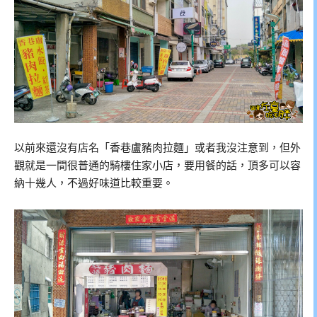
以前來還沒有店名「香巷盧豬肉拉麵」或者我沒注意到，但外
觀就是一間很普通的騎樓住家小店，要用餐的話，頂多可以容
納十幾人，不過好味道比較重要。