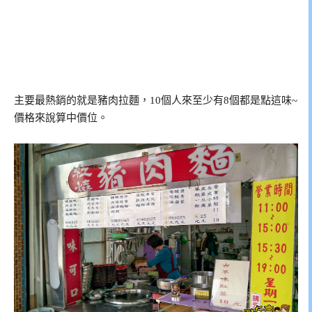
主要最熱銷的就是豬肉拉麵，10個人來至少有8個都是點這味~
價格來說算中價位。