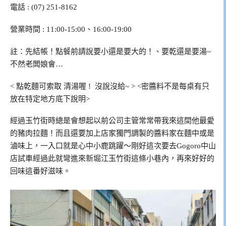
電話 : (07) 251-8162
營業時間 : 11:00-15:00、16:00-19:00
註：先結帳！點餐前請說要小還是要大的！、要乾還是要湯~
不然老闆娘會…
< 點乾麵可索取 清湯喔 ! 沒說沒給~ > <密醬料不是每桌有只
放在特定地方底下說明>
經過玉竹街時總是會想起以前公司主管常常帶我來這間他最愛
的豬肉拉麵！而且還要加上店家獨門調製的醬料家在麵中或是
滷味上，一入口就是心中小鹿跳躍～剛好這次要去Gogoro中山
店試車經過此就彎進來新堀江玉竹街這條小巷內，再來好好的
回味這番好滋味。