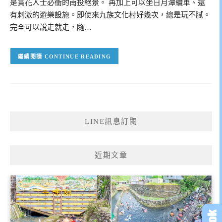
是賞花人士必衝的南投絕景。 再加上可以坐日月潭纜車、還
有刺激的遊樂設施。即使來九族文化村好幾次，總是玩不膩。
完全可以說走就走，隨…
CONTINUE READING
LINE訊息訂閱
近期文章