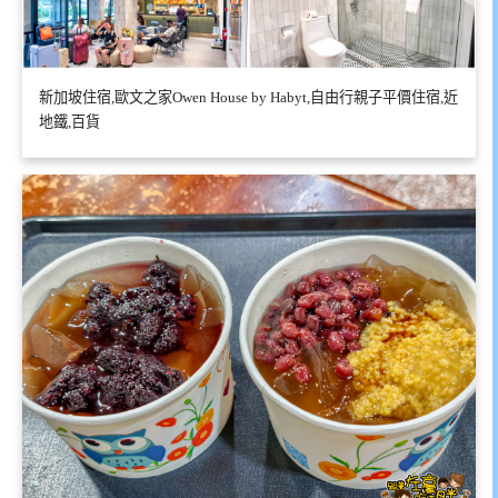
新加坡住宿,歐文之家Owen House by Habyt,自由行親子平價住宿,近
地鐵,百貨