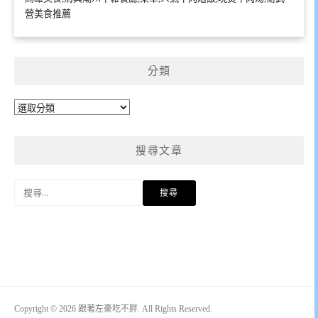
營美食推薦
分類
分
類
搜尋文章
搜
尋
關
鍵
字:
Copyright © 2026 跟著左豪吃不胖. All Rights Reserved.