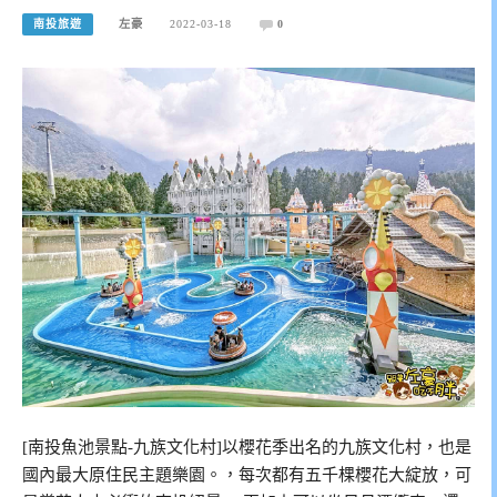
南投旅遊
左豪
2022-03-18
0
[南投魚池景點-九族文化村]以櫻花季出名的九族文化村，也是
國內最大原住民主題樂園。，每次都有五千棵櫻花大綻放，可