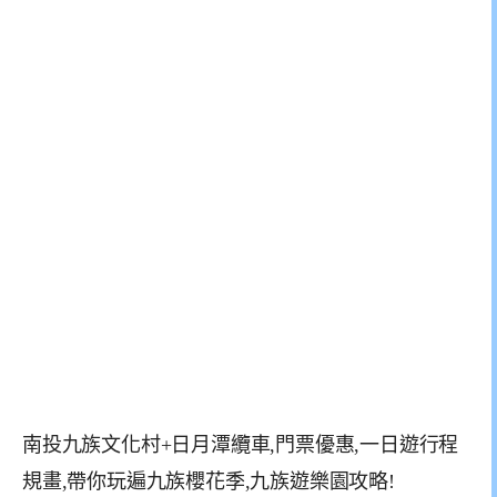
南投九族文化村+日月潭纜車,門票優惠,一日遊行程
規畫,帶你玩遍九族櫻花季,九族遊樂園攻略!