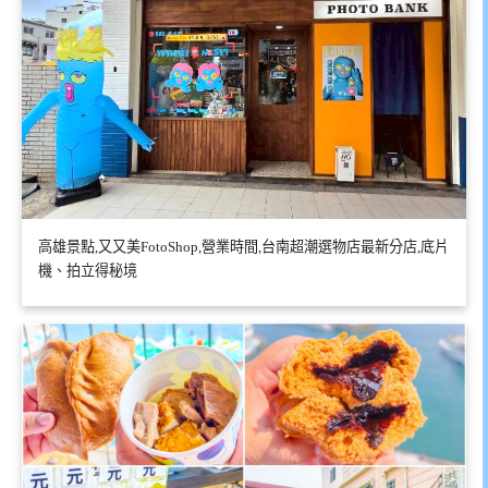
高雄景點,又又美FotoShop,營業時間,台南超潮選物店最新分店,底片
機、拍立得秘境