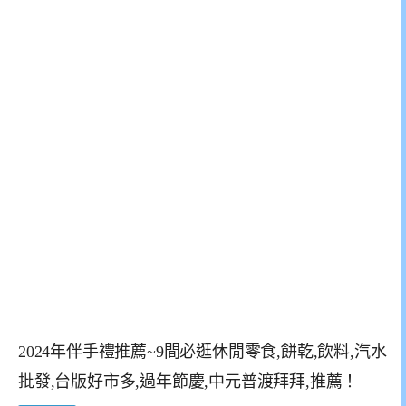
2024年伴手禮推薦~9間必逛休閒零食,餅乾,飲料,汽水
批發,台版好市多,過年節慶,中元普渡拜拜,推薦！