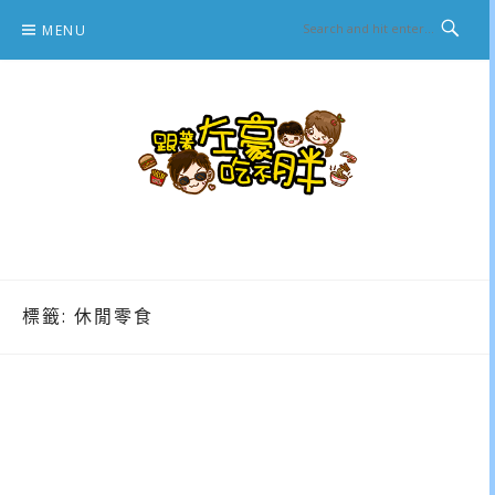
Skip
MENU
to
content
跟著左豪吃不胖
推薦美食、景點旅遊、親子旅遊、3C開箱
標籤:
休閒零食