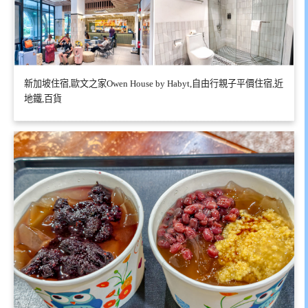
新加坡住宿,歐文之家Owen House by Habyt,自由行親子平價住宿,近
地鐵,百貨