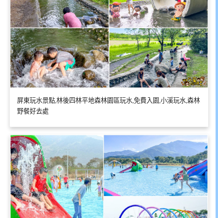
屏東玩水景點,林後四林平地森林園區玩水,免費入園,小溪玩水,森林
野餐好去處