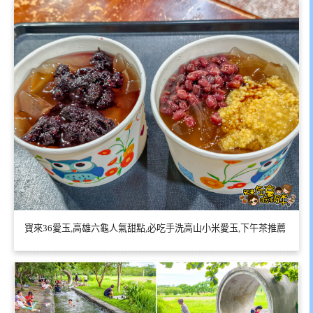
寶來36愛玉,高雄六龜人氣甜點,必吃手洗高山小米愛玉,下午茶推薦