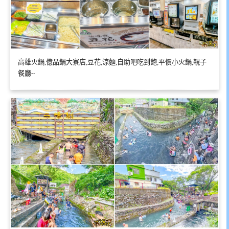
高雄火鍋,億品鍋大寮店,豆花,涼麵,自助吧吃到飽,平價小火鍋,親子
餐廳~