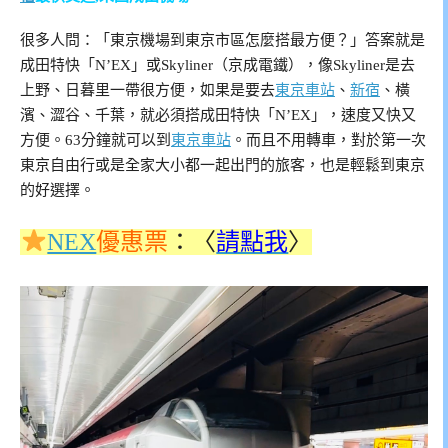
很多人問：「東京機場到東京市區怎麼搭最方便？」答案就是
成田特快「N’EX」或Skyliner（京成電鐵），像Skyliner是去
上野、日暮里一帶很方便，如果是要去
東京車站
、
新宿
、橫
濱、澀谷、千葉，就必須搭成田特快「N’EX」，速度又快又
方便。63分鐘就可以到
東京車站
。而且不用轉車，對於第一次
東京自由行或是全家大小都一起出門的旅客，也是輕鬆到東京
的好選擇。
NEX
優惠票
：〈
請點我
〉