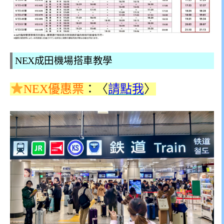
NEX成田機場搭車教學
NEX優惠票
：〈
請點我
〉