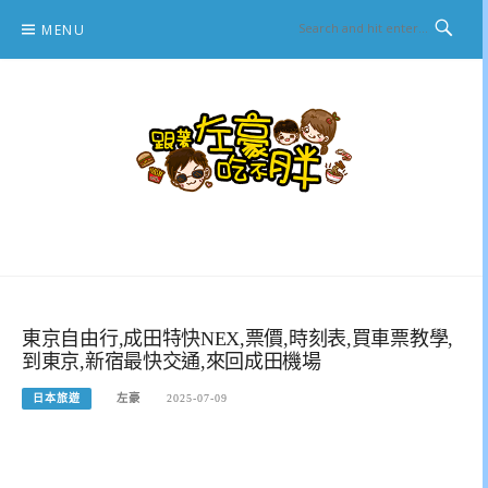
Skip
MENU
to
content
跟著左豪吃不胖
推薦美食、景點旅遊、親子旅遊、3C開箱
東京自由行,成田特快NEX,票價,時刻表,買車票教學,
到東京,新宿最快交通,來回成田機場
日本旅遊
左豪
2025-07-09