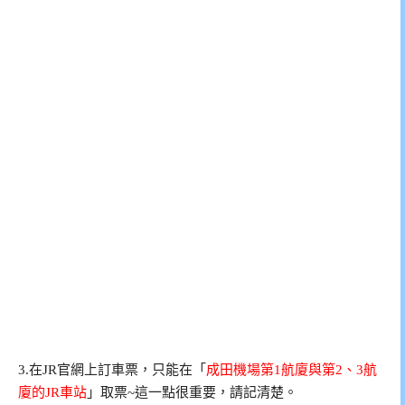
3.在JR官網上訂車票，只能在「
成田機場第1航廈與第2、3航
廈的JR車站
」取票~這一點很重要，請記清楚。