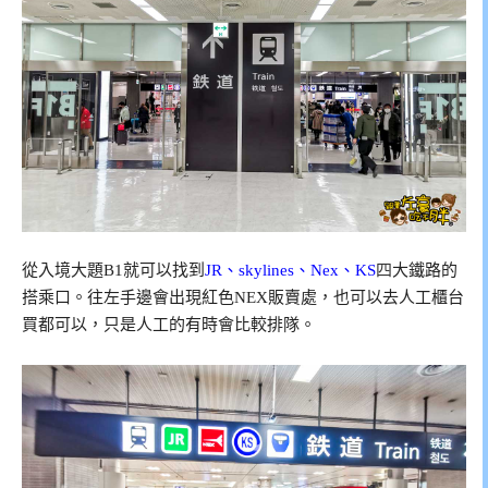
從入境大題B1就可以找到
JR、skylines、Nex、KS
四
大鐵路的
搭乘口。往左手邊會出現紅色NEX販賣處，也可以去人工櫃台
買都可以，只是人工的有時會比較排隊。