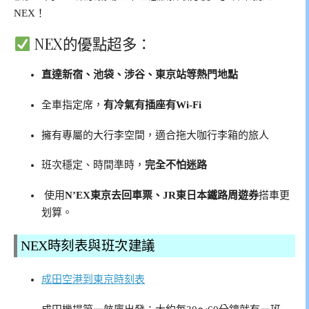
NEX！
NEX的優點超多：
直達新宿、池袋、涉谷、東京站等熱門地點
全車指定席，
有冷氣有插座有Wi-Fi
擁有專屬的大行李空間，適合拖大咖行李箱的旅人
班次穩定、時間準時，
完全不怕迷路
使用
N’EX東京去回車票、JR東日本鐵路周遊券
搭車更
划算。
NEX時刻表與班次建議
成田空港到東京時刻表