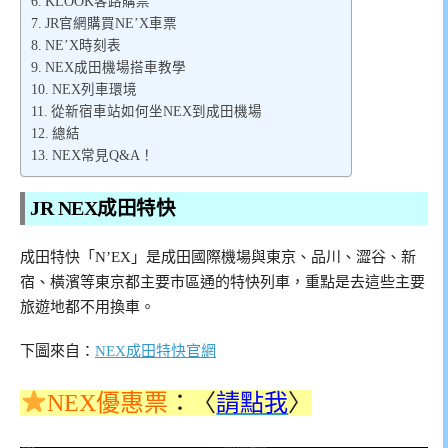
KLOOK客路購票
JR官網購買NE’X車票
NE’X時刻表
NEX成田機場搭車教學
NEX列車環境
從新宿車站如何坐NEX到成田機場
總結
NEX常見Q&A！
JR NEX成田特快
成田特快「N’EX」是成田國際機場與東京、品川、澀谷、新
宿、橫濱等東京都主要市區通的特快列車，重點是去這些主要
旅遊地都不用換車。
下圖來自：
NEX成田特快官網
NEX優惠票
：〈
請點我
〉