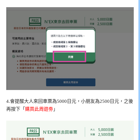
4.會提醒大人來回車票為5000日元，小朋友為2500日元，之後
再按下「
購買此周遊劵
」