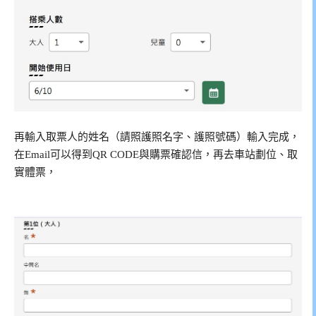
再輸入取票人的姓名（請照護照名字、護照號碼）輸入完成，
在Email可以得到QR CODE與購票確認信，再去車站劃位、取
實體票，