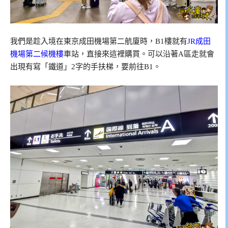
我們是趁入境在東京成田機場第二航廈時，B1樓就有
JR成田
機場第二候機樓
車站，直接來這裡購買。可以沿著A區走就會
出現有寫「鐵道」2字的手扶梯，要前往B1。