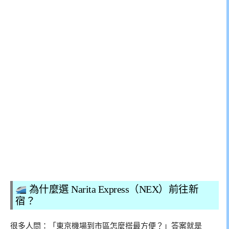
為什麼選 Narita Express（NEX）前往新
宿？
很多人問：「東京機場到市區怎麼搭最方便？」答案就是