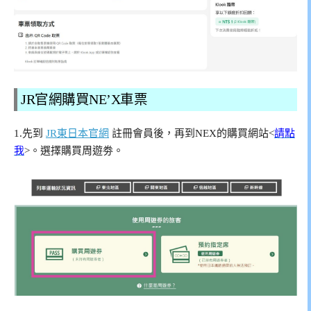
JR官網購買NE’X車票
1.先到
JR東日本官網
註冊會員後，再到NEX的購買網站<
請點
我
>。選擇購買周遊劵。