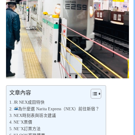
文章內容
JR NEX成田特快
為什麼選 Narita Express（NEX）前往新宿？
NEX時刻表與班次建議
NE’X票價
NE’X訂票方法