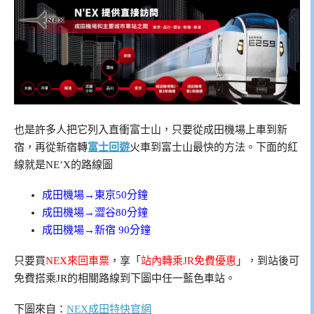
也是許多人把它列入直衝富士山，只要從成田機場上車到新
宿，再從新宿轉
富士回遊
火車到富士山最快的方法。下面的紅
線就是NE’X的路線圖
成田機場→東京50分鐘
成田機場→澀谷80分鐘
成田機場→新宿 90分鐘
只要買
NEX來回車票
，享「
站內轉乘JR免費優惠
」，到站後可
免費搭乘JR的相關路線到下圖中任一藍色車站。
下圖來自：
NEX成田特快官網