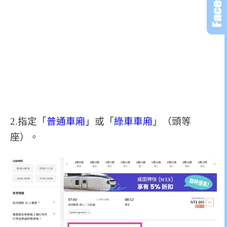
2.
指定「
普通車廂
」或「
綠車車廂
」（頭等
座）。