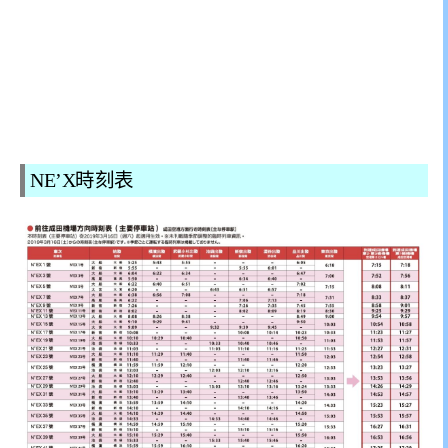
NE’X時刻表