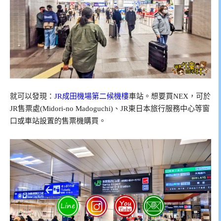
就可以發現：
JR成田機場第二候機樓
車站。想要買NEX，可於
JR售票處(Midori-no Madoguchi)、JR東日本旅行服務中心等窗
口或車站設置的售票機購買。