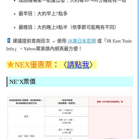
成田機場第一航廈出發：大約每30～60分鐘就有一班
最早班：大約早上7點多
最晚班：大約晚上9點半（依季節可能略有不同）
建議提前查詢班次 → 使用
JR東日本官網
或「JR East Train
Info」、Yahoo案乘換內網頁最方便！
NEX優惠票
：〈
請點我
〉
NE’X票價