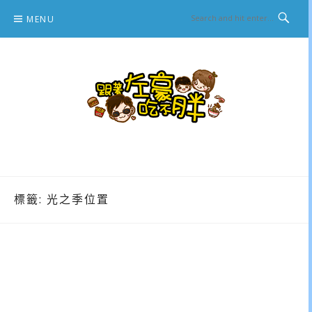
Skip
MENU
to
content
跟著左豪吃不胖
推薦美食、景點旅遊、親子旅遊、3C開箱
標籤:
光之季位置