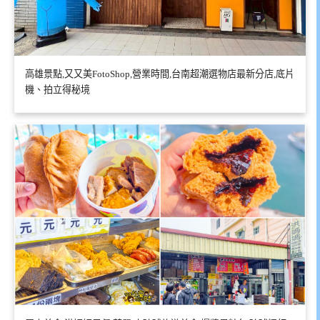
高雄景點,又又美FotoShop,營業時間,台南超潮選物店最新分店,底片
機、拍立得秘境