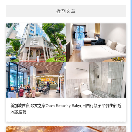
近期文章
新加坡住宿,歐文之家Owen House by Habyt,自由行親子平價住宿,近
地鐵,百貨