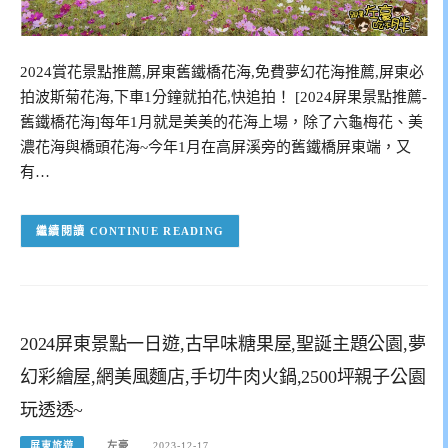
2024賞花景點推薦,屏東舊鐵橋花海,免費夢幻花海推薦,屏東必
拍波斯菊花海,下車1分鐘就拍花,快追拍！ [2024屏果景點推薦-
舊鐵橋花海]每年1月就是美美的花海上場，除了六龜梅花、美
濃花海與橋頭花海~今年1月在高屏溪旁的舊鐵橋屏東端，又
有…
CONTINUE READING
2024屏東景點一日遊,古早味糖果屋,聖誕主題公園,夢
幻彩繪屋,網美風麵店,手切牛肉火鍋,2500坪親子公園
玩透透~
屏東旅遊
左豪
2023-12-17