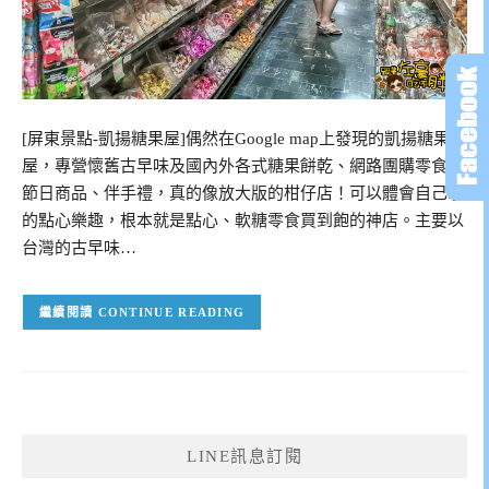
[屏東景點-凱揚糖果屋]偶然在Google map上發現的凱揚糖果
屋，專營懷舊古早味及國內外各式糖果餅乾、網路團購零食、
節日商品、伴手禮，真的像放大版的柑仔店！可以體會自己拿
的點心樂趣，根本就是點心、軟糖零食買到飽的神店。主要以
台灣的古早味…
CONTINUE READING
LINE訊息訂閱