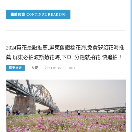
CONTINUE READING
2024賞花景點推薦,屏東舊鐵橋花海,免費夢幻花海推
薦,屏東必拍波斯菊花海,下車1分鐘就拍花,快追拍！
屏東旅遊
左豪
2024-01-07
0