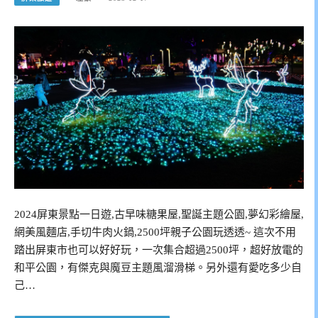
2024屏東景點一日遊,古早味糖果屋,聖誕主題公園,夢幻彩繪屋,
網美風麵店,手切牛肉火鍋,2500坪親子公園玩透透~ 這次不用
踏出屏東市也可以好好玩，一次集合超過2500坪，超好放電的
和平公園，有傑克與魔豆主題風溜滑梯。另外還有愛吃多少自
己…