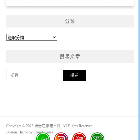
分類
分
類
搜尋文章
搜
尋
關
鍵
字:
Copyright © 2026 跟著左豪吃不胖. All Rights Reserved.
Boston Theme by
FameThemes