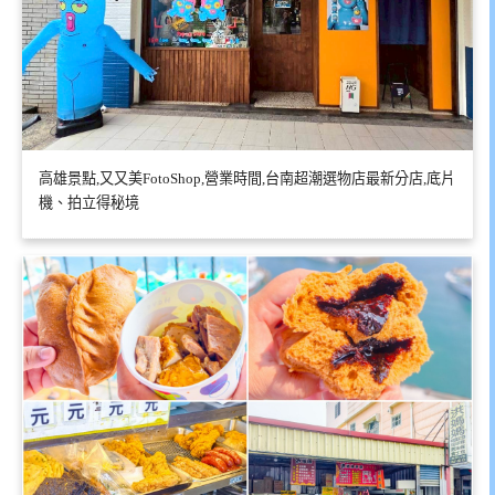
高雄景點,又又美FotoShop,營業時間,台南超潮選物店最新分店,底片
機、拍立得秘境