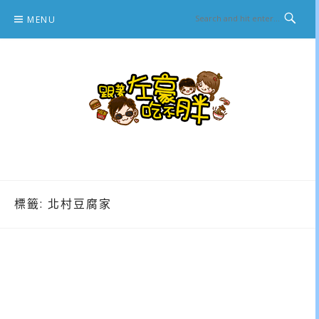
Skip
MENU
to
content
跟著左豪吃不胖
推薦美食、景點旅遊、親子旅遊、3C開箱
標籤:
北村豆腐家