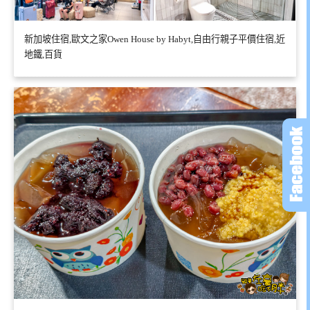
新加坡住宿,歐文之家Owen House by Habyt,自由行親子平價住宿,近
地鐵,百貨