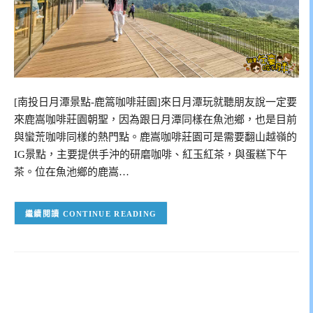
[南投日月潭景點-鹿篙咖啡莊園]來日月潭玩就聽朋友說一定要
來鹿嵩咖啡莊園朝聖，因為跟日月潭同樣在魚池鄉，也是目前
與蠻荒咖啡同樣的熱門點。鹿嵩咖啡莊園可是需要翻山越嶺的
IG景點，主要提供手沖的研磨咖啡、紅玉紅茶，與蛋糕下午
茶。位在魚池鄉的鹿嵩…
CONTINUE READING