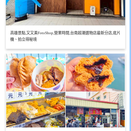
高雄景點,又又美FotoShop,營業時間,台南超潮選物店最新分店,底片
機、拍立得秘境