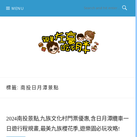
Skip
MENU
to
content
跟著左豪吃不胖
推薦美食、景點旅遊、親子旅遊、3C開箱
標籤:
南投日月潭景點
2024南投景點,九族文化村門票優惠,含日月潭纜車一
日遊行程規畫,最美九族櫻花季,遊樂園必玩攻略!