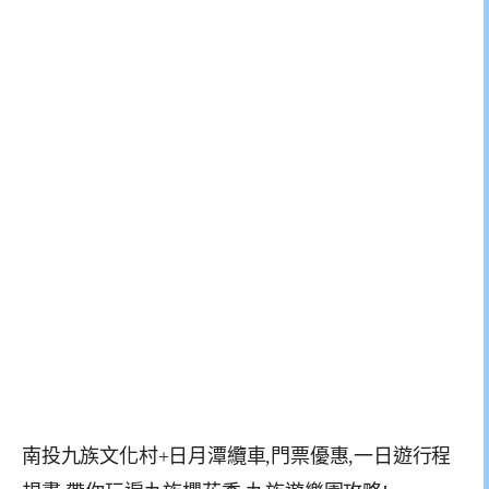
南投九族文化村+日月潭纜車,門票優惠,一日遊行程