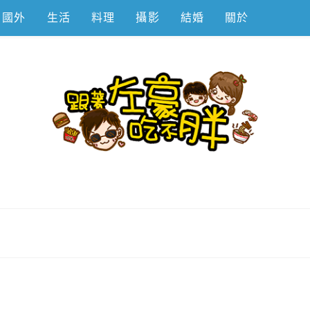
國外
生活
料理
攝影
結婚
關於
不胖