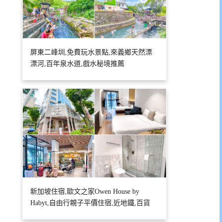
屏東二峰圳,免費玩水景點,來義鄉天然漂
漂河,百年泉水道,戲水秘境推薦
新加坡住宿,歐文之家Owen House by
Habyt,自由行親子平價住宿,近地鐵,百貨