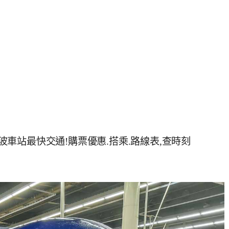
難波車站最快交通!購票優惠.搭乘.路線表,查時刻