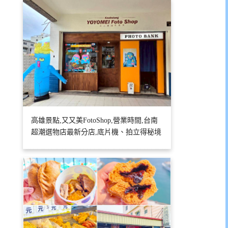
高雄景點,又又美FotoShop,營業時間,台南
超潮選物店最新分店,底片機、拍立得秘境