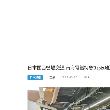
日本關西機場交通,南海電鐵特急Rapi:t
左豪
2023-03-06
0
日本旅遊