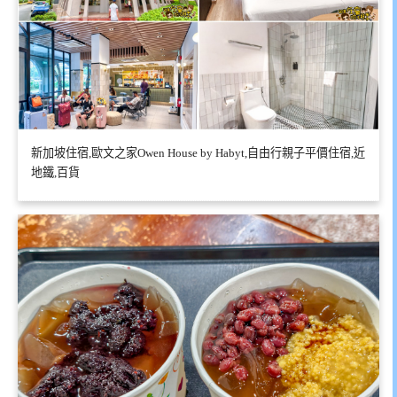
新加坡住宿,歐文之家Owen House by Habyt,自由行親子平價住宿,近
地鐵,百貨