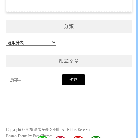
~
分類
分
類
搜尋文章
搜
尋
關
鍵
字:
Copyright © 2026 跟著左豪吃不胖. All Rights Reserved.
Boston Theme by
FameThemes