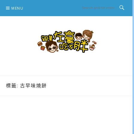
Skip
MENU
to
content
跟著左豪吃不胖
推薦美食、景點旅遊、親子旅遊、3C開箱
標籤:
古早味燒餅