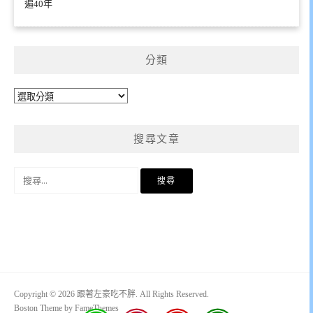
遍40年
分類
分
類
搜尋文章
搜
尋
關
鍵
字:
Copyright © 2026 跟著左豪吃不胖. All Rights Reserved.
Boston Theme by
FameThemes