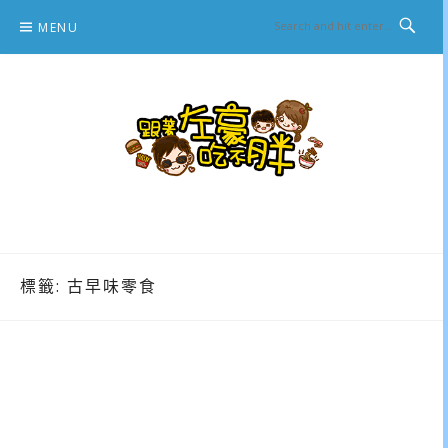
Skip
MENU
to
content
跟著左豪吃不胖
推薦美食、景點旅遊、親子旅遊、3C開箱
標籤:
古早味零食