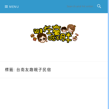
Skip
MENU
to
content
跟著左豪吃不胖
推薦美食、景點旅遊、親子旅遊、3C開箱
標籤:
台南友趣親子民宿