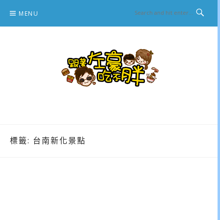
Skip
MENU
to
content
跟著左豪吃不胖
推薦美食、景點旅遊、親子旅遊、3C開箱
標籤:
台南新化景點