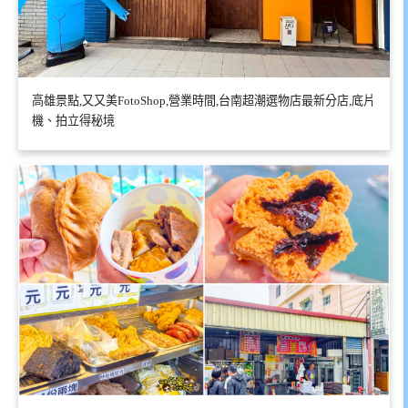
高雄景點,又又美FotoShop,營業時間,台南超潮選物店最新分店,底片
機、拍立得秘境