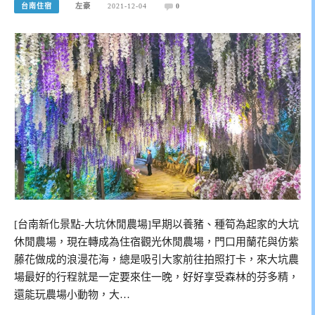
台南住宿
左豪
2021-12-04
0
[台南新化景點-大坑休閒農場]早期以養豬、種筍為起家的大坑
休閒農場，現在轉成為住宿觀光休閒農場，門口用蘭花與仿紫
藤花做成的浪漫花海，總是吸引大家前往拍照打卡，來大坑農
場最好的行程就是一定要來住一晚，好好享受森林的芬多精，
還能玩農場小動物，大…