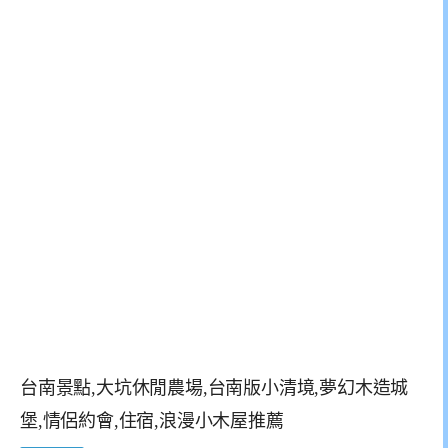
台南景點,大坑休閒農場,台南版小清境,夢幻木造城
堡,情侶約會,住宿,浪漫小木屋推薦