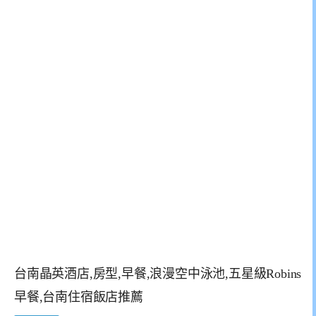
台南晶英酒店,房型,早餐,浪漫空中泳池,五星級Robins
早餐,台南住宿飯店推薦