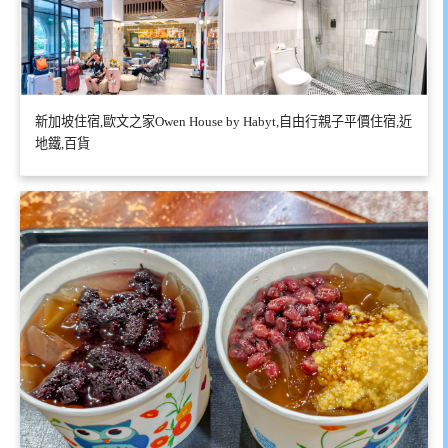
新加坡住宿,歐文之家Owen House by Habyt,自由行親子平價住宿,近
地鐵,百貨