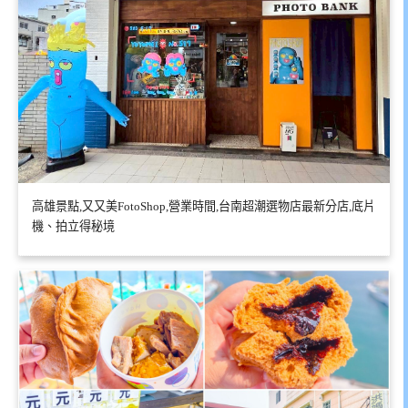
高雄景點,又又美FotoShop,營業時間,台南超潮選物店最新分店,底片
機、拍立得秘境