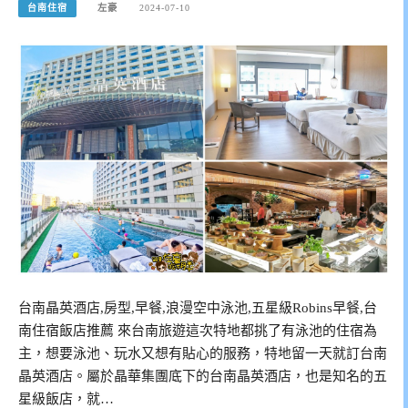
台南住宿
左豪
2024-07-10
台南晶英酒店,房型,早餐,浪漫空中泳池,五星級Robins早餐,台
南住宿飯店推薦 來台南旅遊這次特地都挑了有泳池的住宿為
主，想要泳池、玩水又想有貼心的服務，特地留一天就訂台南
晶英酒店。屬於晶華集團底下的台南晶英酒店，也是知名的五
星級飯店，就…