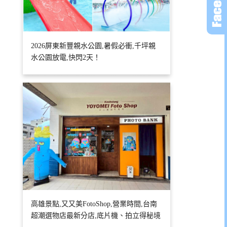
2026屏東新豐親水公園,暑假必衝,千坪親
水公園放電,快閃2天！
高雄景點,又又美FotoShop,營業時間,台南
超潮選物店最新分店,底片機、拍立得秘境