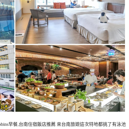
obins早餐,台南住宿飯店推薦 來台南旅遊這次特地都挑了有泳池