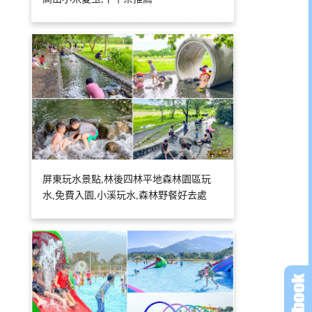
屏東玩水景點,林後四林平地森林園區玩
水,免費入園,小溪玩水,森林野餐好去處