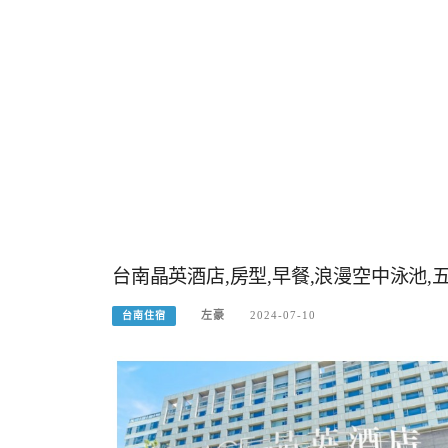
台南晶英酒店,房型,早餐,浪漫空中泳池,五
左豪
2024-07-10
台南住宿