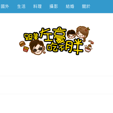
國外
生活
料理
攝影
結婚
關於
不胖