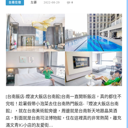
台南住宿
左豪
2022-08-29
0
[台南飯店-煙波大飯店台南館]台南一直開新飯店，真的都住不
完啦！趁暑假帶小泡菜去住台南熱門飯店-『煙波大飯店台南
館』，就在台南美術館旁邊，周邊就是台南新天地跟晶英酒
店，對面就是台南司法博物館，住在這裡真的非常熱鬧，離充
滿文青IG小店的友愛街…