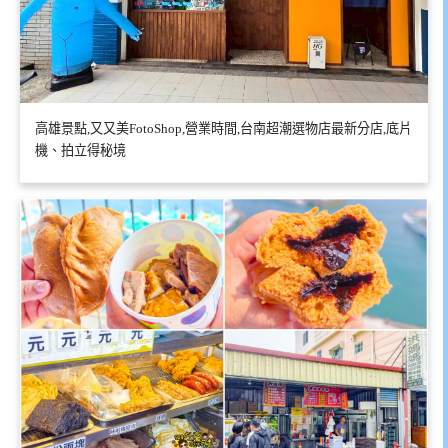
高雄景點,又又美FotoShop,營業時間,台南超潮選物店最新分店,底片
機、拍立得秘境