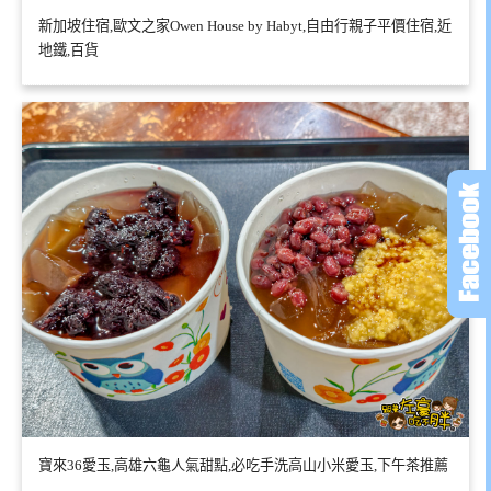
新加坡住宿,歐文之家Owen House by Habyt,自由行親子平價住宿,近
地鐵,百貨
寶來36愛玉,高雄六龜人氣甜點,必吃手洗高山小米愛玉,下午茶推薦