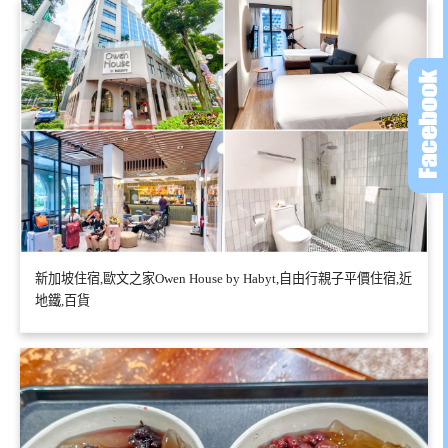
新加坡住宿,歐文之家Owen House by Habyt,自由行親子平價住宿,近
地鐵,百貨