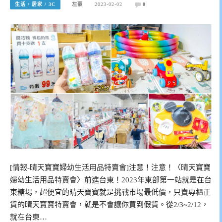
生活 / 居家 / 3C
左豪
2023-02-02
0
[情報-晴天寶寶婦幼生活用品特賣會]注意！注意！〈晴天寶寶
婦幼生活用品特賣會〉前進台東！2023年東部第一站就是在台
東糖場，超便宜的晴天寶寶就是挑戰市場最低價，只賣專櫃正
貨的晴天寶寶特賣會，就是不會讓你買到假貨。從2/3~2/12，
就在台東…