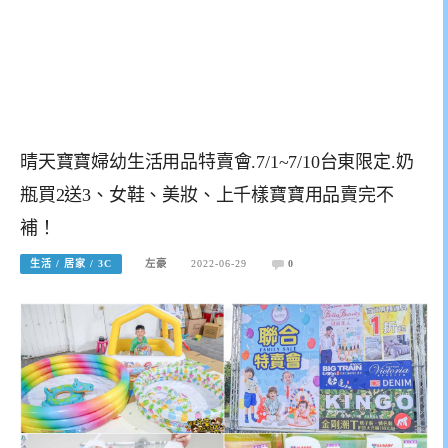
晴天寶寶婦幼生活用品特賣會.7/1~7/10台東限定.奶
瓶買2送3、女鞋、美妝、上千樣寶寶用品賣完不
補！
生活 / 居家 / 3C
左豪
2022-06-29
0