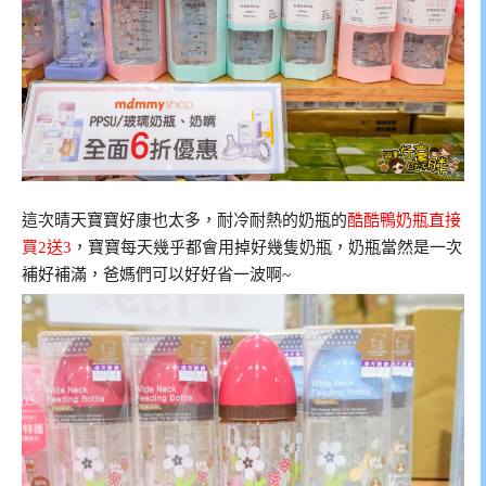
這次晴天寶寶好康也太多，耐冷耐熱的奶瓶的
酷酷鴨奶瓶直接
買2送3
，寶寶每天幾乎都會用掉好幾隻奶瓶，奶瓶當然是一次
補好補滿，爸媽們可以好好省一波啊~