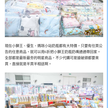
現在小獅王、優生、媽咪小站奶瓶都有大特價，只要有任買公
告的任意商品，就可以用6折把小獅王奶瓶奶嘴通通帶回家。
全部都是最新最夯的明星商品，不少代購可是搶破頭都要來
買，直接就是半買半相送啊。