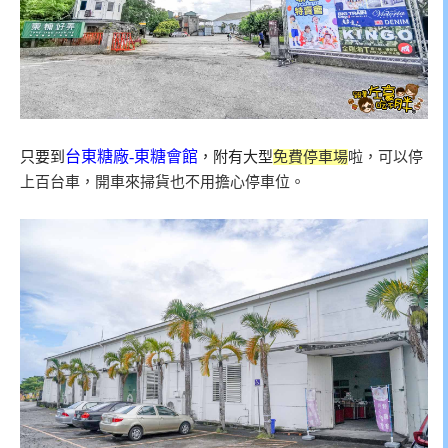
台東糖廠-東糖會館
只要到
，附有大型
免費停車場
啦，可以停
上百台車，開車來掃貨也不用擔心停車位。