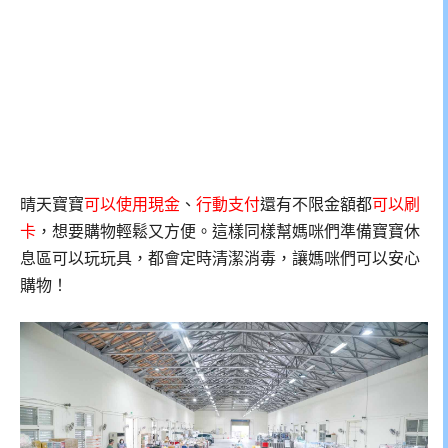
晴天寶寶
可以使用現金
、
行動支付
還有不限金額都
可以刷
卡
，想要購物輕鬆又方便。這樣同樣幫媽咪們準備寶寶休
息區可以玩玩具，都會定時清潔消毒，讓媽咪們可以安心
購物！