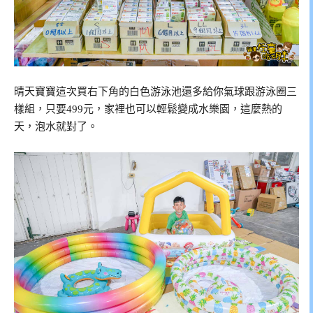
晴天寶寶這次買右下角的白色游泳池還多給你氣球跟游泳圈三
樣組，只要499元，家裡也可以輕鬆變成水樂園，這麼熱的
天，泡水就對了。