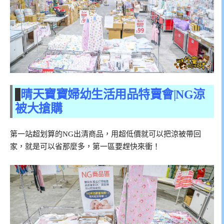
晴天寶寶婦幼生活用品特賣會|NG涼
被大搶購
第一站超划算的NG出清商品，用超低價就可以把涼被帶回
家，就是可以省那麼多，第一區要趕快來衝！