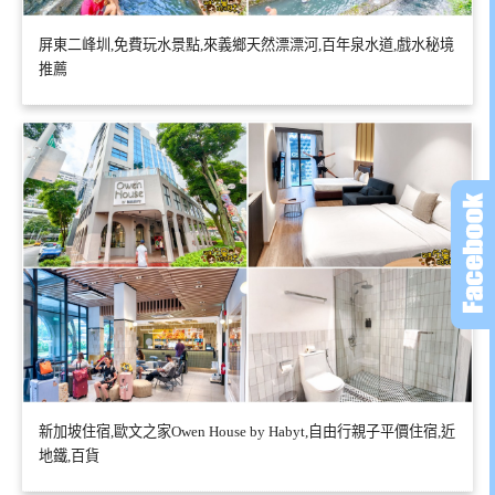
屏東二峰圳,免費玩水景點,來義鄉天然漂漂河,百年泉水道,戲水秘境
推薦
新加坡住宿,歐文之家Owen House by Habyt,自由行親子平價住宿,近
地鐵,百貨