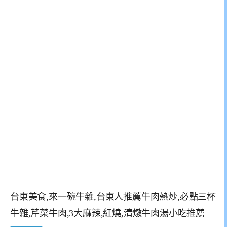
台東美食,來一碗牛雜,台東人推薦牛肉熱炒,必點三杯
牛雜,芹菜牛肉,3大麻辣,紅燒,清燉牛肉湯小吃推薦