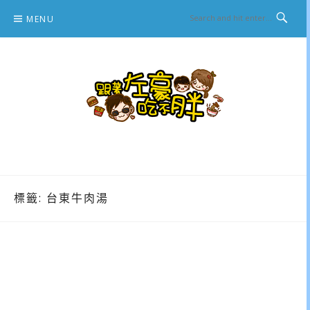
Skip
MENU
to
content
跟著左豪吃不胖
推薦美食、景點旅遊、親子旅遊、3C開箱
標籤:
台東牛肉湯