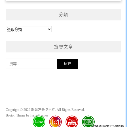
分類
分
類
搜尋文章
搜
尋
關
鍵
字:
Copyright © 2026 跟著左豪吃不胖. All Rights Reserved.
Boston Theme by
FameThemes