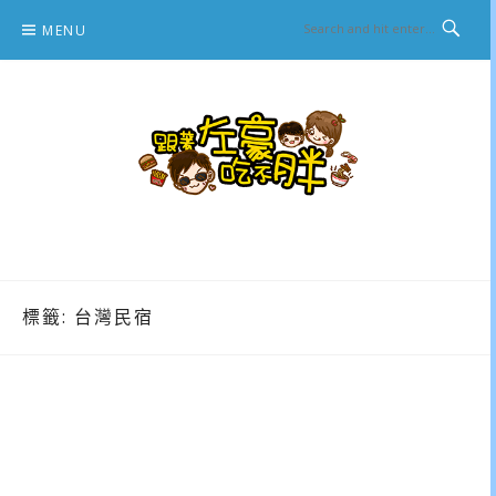
Skip
MENU
to
content
跟著左豪吃不胖
推薦美食、景點旅遊、親子旅遊、3C開箱
標籤:
台灣民宿