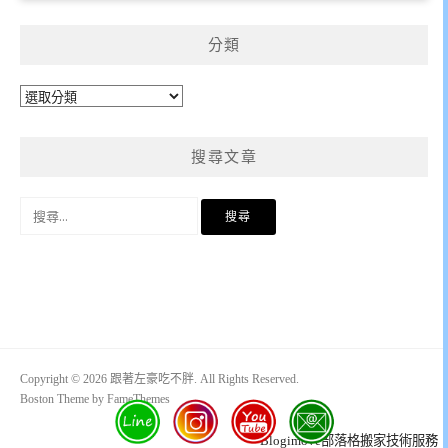
分類
分
類
搜尋文章
搜
尋
關
鍵
字:
Copyright © 2026 跟著左豪吃不胖. All Rights Reserved.
Boston Theme by
FameThemes
Blogimove部落格搬家技術服務