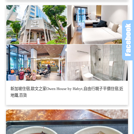
新加坡住宿,歐文之家Owen House by Habyt,自由行親子平價住宿,近
地鐵,百貨