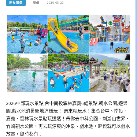
南投旅遊
左豪
2026-05-23
2026中部玩水景點,台中南投雲林嘉義6處景點,親水公園,遊樂
園,戲水池消暑聖地這樣玩！ 過來就玩水！集合台中、南投、
嘉義、雲林玩水景點玩透透！帶你去中科公園、劍湖山世界、
竹崎親水公園，再去玩涼爽的冷泉、戲水池，輕鬆就可以戲水
放電，隨時都有…