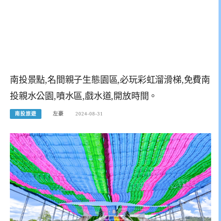
南投景點,名間親子生態園區,必玩彩虹溜滑梯,免費南
投親水公園,噴水區,戲水道,開放時間。
南投旅遊
左豪
2024-08-31