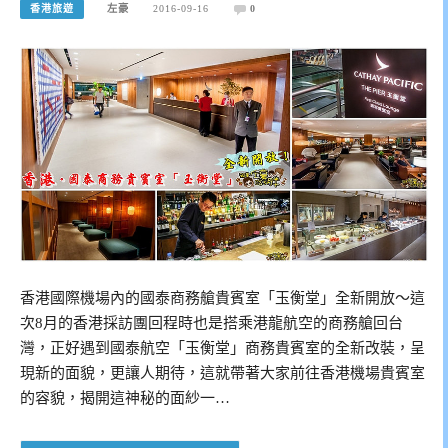
香港旅遊
左豪
2016-09-16
0
香港國際機場內的國泰商務艙貴賓室「玉衡堂」全新開放～這
次8月的香港採訪團回程時也是搭乘港龍航空的商務艙回台
灣，正好遇到國泰航空「玉衡堂」商務貴賓室的全新改裝，呈
現新的面貌，更讓人期待，這就帶著大家前往香港機場貴賓室
的容貌，揭開這神秘的面紗一…