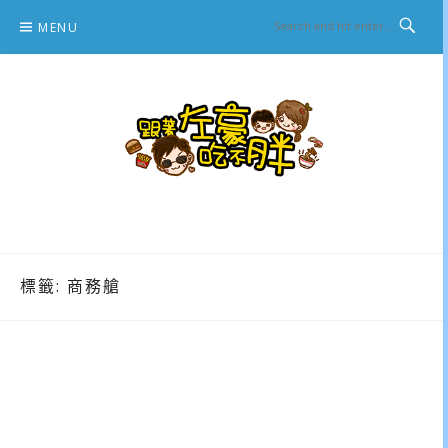
Skip
MENU
to
content
跟著左豪吃不胖
推薦美食、景點旅遊、親子旅遊、3C開箱
標籤:
商務艙