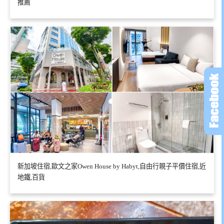
推薦
新加坡住宿,歐文之家Owen House by Habyt,自由行親子平價住宿,近
地鐵,百貨