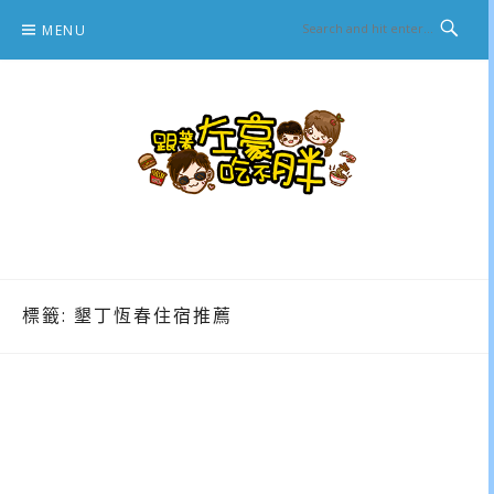
Skip
MENU
to
content
跟著左豪吃不胖
推薦美食、景點旅遊、親子旅遊、3C開箱
標籤:
墾丁恆春住宿推薦