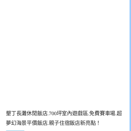
墾丁長灘休閒飯店.700坪室內遊戲區.免費賽車場.超
夢幻海景平價飯店.親子住宿飯店新亮點！