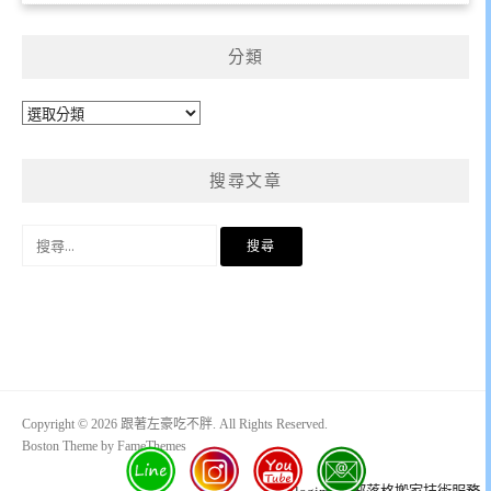
分類
分
類
搜尋文章
搜
尋
關
鍵
字:
Copyright © 2026 跟著左豪吃不胖. All Rights Reserved.
Boston Theme by
FameThemes