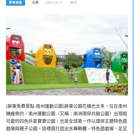
屏東旅遊
左豪
2022-10-15
0
[屏東免費景點-南州運動公園]屏東公園花樣也太多，位在南州
糖廠旁的，南州運動公園（又稱：南洲環保共融公園）出現超
可愛的四色外星寶寶公園，也是全球第一作以環保主題特色遊
戲場與親子公園。這裡還打造出水舞鞦韆、特色遊戲場，足足