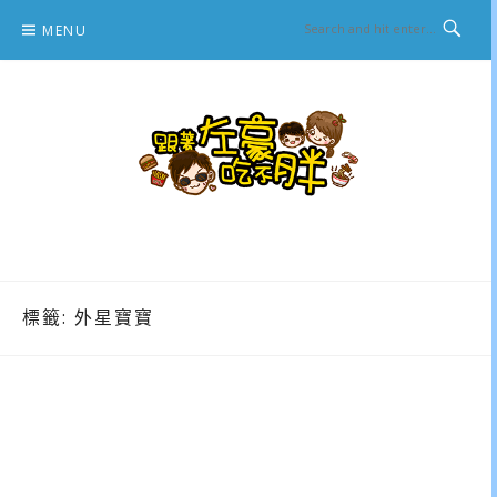
Skip
MENU
to
content
跟著左豪吃不胖
推薦美食、景點旅遊、親子旅遊、3C開箱
標籤:
外星寶寶