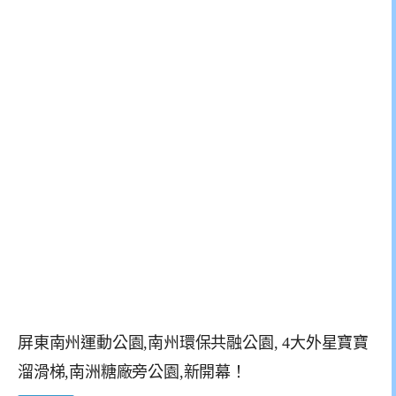
屏東南州運動公園,南州環保共融公園, 4大外星寶寶
溜滑梯,南洲糖廠旁公園,新開幕！