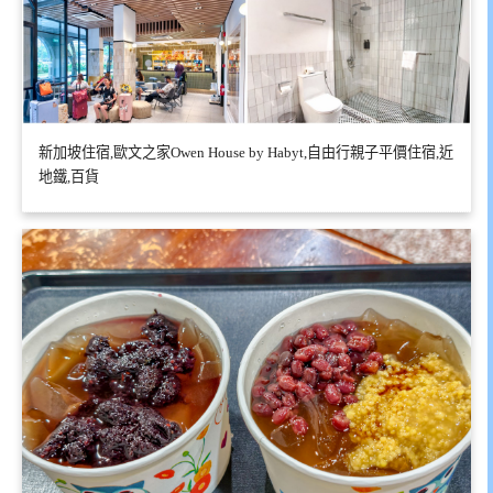
新加坡住宿,歐文之家Owen House by Habyt,自由行親子平價住宿,近
地鐵,百貨