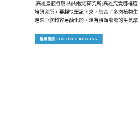
[高雄景觀餐廳-肉肉栽培研究所]高雄究竟哪裡
培研究所，要趕快筆記下來，結合了多肉植物生
進來心就超容易融化的。還有臉頰嘟嘟的生氣摩
CONTINUE READING