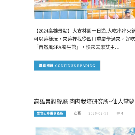
【2024高雄景點】大寮林園一日遊,大吃串串火
可以這樣玩，來這裡找從四川重慶學過來，好吃
「自然風SPA養生館」，快來去摩艾主…
CONTINUE READING
高雄景觀餐廳 肉肉栽培研究所~仙人掌
左豪
2020-02-11
0
愛食記專屬收錄區