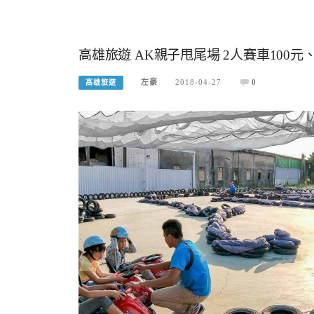
高雄旅遊 AK親子甩尾場 2人賽車100
左豪
2018-04-27
0
高雄旅遊