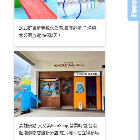
2026屏東新豐親水公園,暑假必衝,千坪親
水公園放電,快閃2天！
高雄景點,又又美FotoShop,營業時間,台南
超潮選物店最新分店,底片機、拍立得秘境