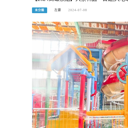
左豪
2024-07-08
未分類