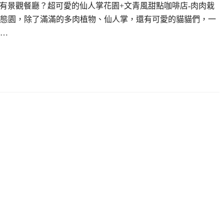
還有景觀餐廳？超可愛的仙人掌花園+文青風甜點咖啡店-肉肉栽
態園，除了滿滿的多肉植物、仙人掌，還有可愛的貓貓們，一
…