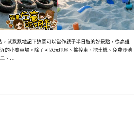
後，就默默地記下這間可以當作親子半日遊的好景點，從高雄
超近的小賽車場。除了可以玩甩尾、搖控車、挖土機、免費沙池
二、…