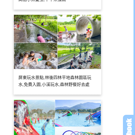
屏東玩水景點,林後四林平地森林園區玩
水,免費入園,小溪玩水,森林野餐好去處